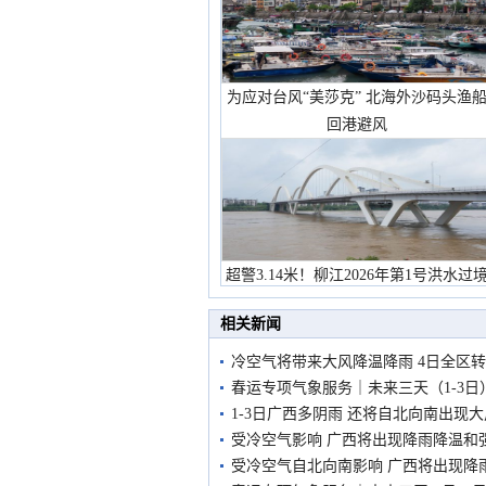
为应对台风“美莎克” 北海外沙码头渔
回港避风
超警3.14米！柳江2026年第1号洪水过
市民在堤岸见证汛况
相关新闻
冷空气将带来大风降温降雨 4日全区
春运专项气象服务｜未来三天（1-3日
1-3日广西多阴雨 还将自北向南出现
受冷空气影响 广西将出现降雨降温和
受冷空气自北向南影响 广西将出现降