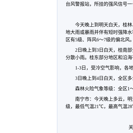
台风警报站，所挂的强风信号一
今天晚上到明天白天，桂林
地大雨或暴雨并伴有短时强降水
区有5级、阵风6～7级的偏北风
2日晚上到3日白天，桂南
分散小雨。桂东部分地区和沿海
1-3日，受冷空气影响，各
3日晚上到4日白天，全区
森林火险气象等级：全区1
南宁市：今天晚上多云，明
级，最低气温21℃，最高气温2
关