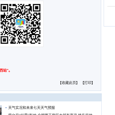
西站”。
【
收藏此页
】 【
打印
】
天气实况和未来七天天气预报