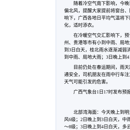
随着冷空气南下影响，今晚
偏北风，提醒大家提前将窗台、
响下，广西各地日平均气温将下
化，适时添衣。
在冷暖空气交汇影响下，预
州、贵港等市有小到中雨、局地
到3日白天，桂北雨水逐渐减弱
到中雨、局地大雨；3日晚上到
目前仍处在春运期间，雨天
通安全，司机朋友在雨中行车注
天气可能引发的危害。
广西气象台1日17时发布预
北部湾海面：今天晚上到明
风6级；2日晚上到3日白天，中
～8级；3日晚上到4日白天，多