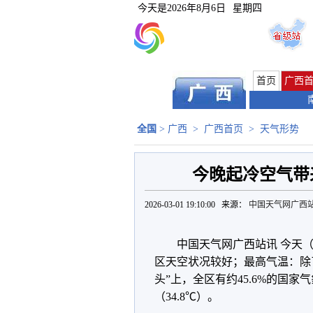
今天是
2026年8月6日
星期四
首页
广西
全国
>
广西
>
广西首页
>
天气形势
今晚起冷空气带
2026-03-01 19:10:00 来源：
中国天气网广西
中国天气网广西站讯 今天（
区天空状况较好；最高气温：除了
头”上，全区有约45.6%的国家
（34.8℃）。