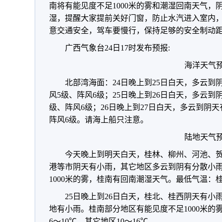
南将有能见度不足1000米的雾和潮湿回南天气
湿，提醒大家提前关好门窗，防止水汽进入室内
意交通安全，驾车要慢行，保持足够的安全制动
广西气象台24日17时发布预报:
海洋天气
北部湾海面：24日晚上到25日白天，多云
风5级、阵风6级；25日晚上到26日白天，多云到
级、阵风6级；26日晚上到27日白天，多云到阴
阵风6级。请海上船只注意。
陆地天气
今天晚上到明天白天，桂林、柳州、河池、
港等市阴天有小雨，其它地区多云到阴有分散小
1000米的雾，桂南有回南潮湿天气。最低气温：桂北
25日晚上到26日白天，桂北、桂西阴天有
地有小雨。桂南部分地区有能见度不足1000米
6～10℃，其它地区10～16℃。