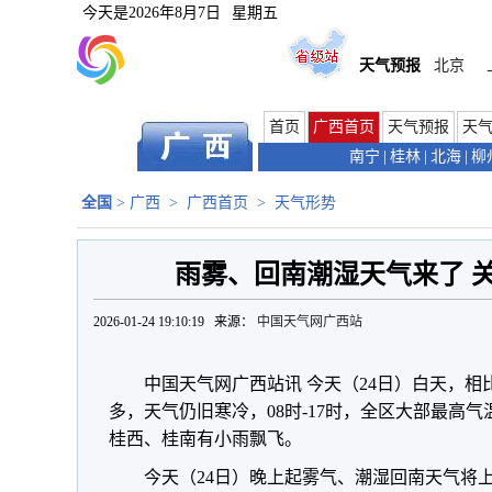
今天是
2026年8月7日
星期五
天气预报
北京
首页
广西首页
天气预报
天
南宁
|
桂林
|
北海
|
柳
全国
>
广西
>
广西首页
>
天气形势
雨雾、回南潮湿天气来了 
2026-01-24 19:10:19 来源：
中国天气网广西站
中国天气网广西站讯 今天（24日）白天，
多，天气仍旧寒冷，08时-17时，全区大部最高气温
桂西、桂南有小雨飘飞。
今天（24日）晚上起雾气、潮湿回南天气将