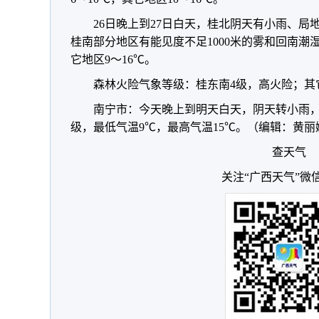
26日晚上到27日白天，桂北阴天有小雨、
桂南部分地区有能见度不足1000米的雾和回南潮
它地区9～16℃。
森林火险气象等级：桂东南4级，高火险；其
南宁市：今天晚上到明天白天，阴天转小雨，
级，最低气温9℃，最高气温15℃。（编辑：黄丽
查天气
关注“广西天气”微