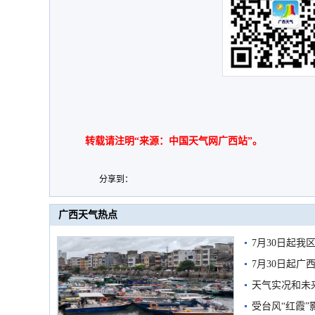
转载请注明“来源：中国天气网广西站”。
分享到：
广西天气热点
7月30日起
7月30日起
天气实况和未
受台风“红霞”