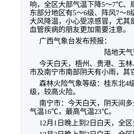
响，全区大部气温下降5～7℃、
东部分地区有5～6级、阵风7～
大风降温，小心受凉感冒，尤其
血管疾病的朋友更加需要注意。
广西气象台发布预报：
陆地天气
今天白天，梧州、贵港、玉林
市及南宁市南部阴天有小雨，其
森林火险气象等级：桂东北4
级，较高火险。
南宁市：今天白天，阴天间多
气温16℃，最高气温23℃。
12月1日晚上到2日白天，全