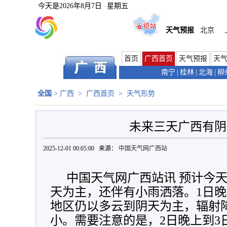
今天是
2026年8月7日
星期五
天气预报
北京
首页
广西首页
天气预报
天
南宁
|
桂林
|
北海
|
柳
全国
>
广西
>
广西首页
>
天气形势
未来三天广西有
2025-12-01 00:05:00 来源：
中国天气网广西站
中国天气网广西站讯 预计今
天为主，还伴有小雨洒落。1日晚
地区仍以多云到阴天为主，辐射
小。需要注意的是，2日晚上到3