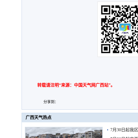
转载请注明“来源：中国天气网广西站”。
分享到：
广西天气热点
7月30日起