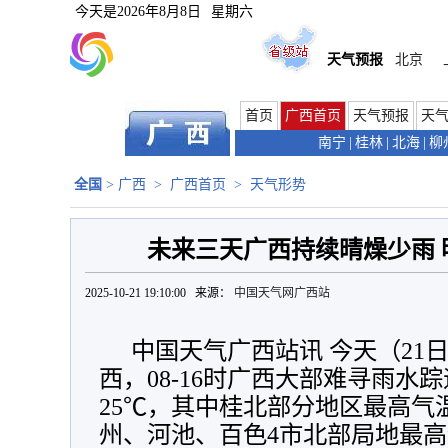
今天是
2026年8月8日
星期六
天气预报
北京
首页
广西首页
天气预报
天
南宁
|
桂林
|
北海
|
柳
全国
>
广西
>
广西首页
>
天气形势
未来三天广西持续晴燥少雨 
2025-10-21 19:10:00 来源：
中国天气网广西站
中国天气广西站讯 今天（21
西，08-16时广西大部难寻雨水
25℃，其中桂北部分地区最高气温
州、河池、百色4市北部局地最高气