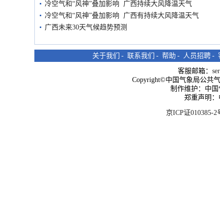
冷空气和“风神”叠加影响 广西持续大风降温天气
冷空气和“风神”叠加影响 广西有持续大风降温天气
广西未来30天气候趋势预测
关于我们
-
联系我们
-
帮助
-
人员招聘
-
客服邮箱：
se
Copyright©中国气象局公共气象服
制作维护：中国
郑重声明：
京ICP证010385-2