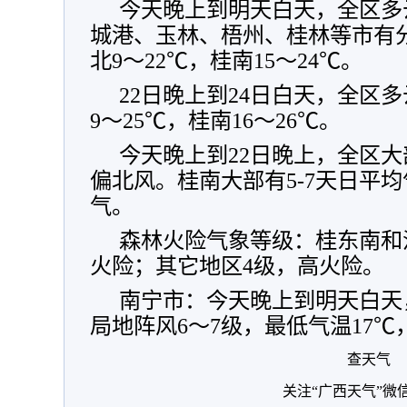
今天晚上到明天白天，全区多
城港、玉林、梧州、桂林等市有
北9～22℃，桂南15～24℃。
22日晚上到24日白天，全区
9～25℃，桂南16～26℃。
今天晚上到22日晚上，全区大
偏北风。桂南大部有5-7天日平均
气。
森林火险气象等级：桂东南和
火险；其它地区4级，高火险。
南宁市：今天晚上到明天白天
局地阵风6～7级，最低气温17℃
查天气
关注“广西天气”微