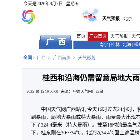
今天是
2026年8月7日
星期五
天气预报
北京
首页
广西首页
天气预报
天
南宁
|
桂林
|
北海
|
柳
全国
>
广西
>
广西首页
>
天气形势
桂西和沿海仍需留意局地大雨
2025-10-15 19:00:00 来源：
中国天气网广西站
中国天气网广西站讯 今天16时过去24小时
到暴雨，局地大暴雨或特大暴雨，雨量最大出现
下了324.4毫米（特大暴雨）。截至16时的最高
下，桂东则在30～34℃，北流以34.4℃登上高温