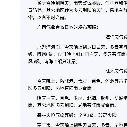
预计今晚到明天，雨势整体减弱，但桂西和
意防范，其它地区转为多云到晴的天气，局地有
伞，以备不时之需。
广西气象台15日17时发布预报：
海洋天气
北部湾海面：今天晚上到17日白天，多云有
级、阵风6级；17日晚上到18日白天，多云有阵
风6级。请海上船只注意。
陆地天气
今天晚上，防城港、崇左、百色、河池等市
区多云到晴、局地有阵雨或雷雨。
明天白天，百色、玉林、北海、钦州、防城
雨，其它地区多云到晴、局地有阵雨或雷雨。
森林火险气象等级：全区3级，较高火险。
南宁市：今天晚上到明天白天，多云、局地有