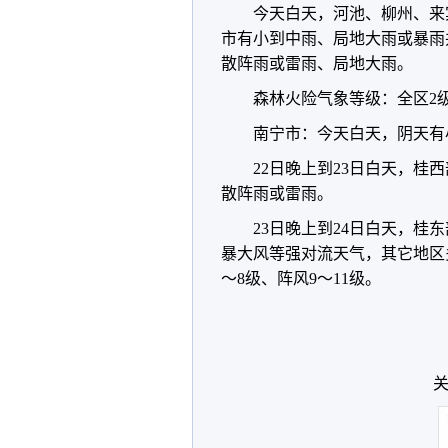
今天白天，河池、柳州、来
市有小到中雨、局地大雨或暴雨
散阵雨或雷雨、局地大雨。
森林火险气象等级：全区2
南宁市：今天白天，阴天有小
22日晚上到23日白天，
散阵雨或雷雨。
23日晚上到24日白天，
暴大风等强对流天气，其它地区
～8级、阵风9～11级。
关