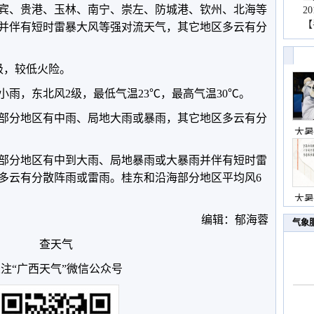
宾、贵港、玉林、南宁、崇左、防城港、钦州、北海等
2
【
并伴有短时雷暴大风等强对流天气，其它地区多云有分
级，较低火险。
雨，东北风2级，最低气温23℃，最高气温30℃。
桂西部分地区有中雨、局地大雨或暴雨，其它地区多云有分
大暑
桂东部分地区有中到大雨、局地暴雨或大暴雨并伴有短时雷
多云有分散阵雨或雷雨。桂东和沿海部分地区平均风6
大暑
编辑：郁海蓉
气象
查天气
注“广西天气”微信公众号