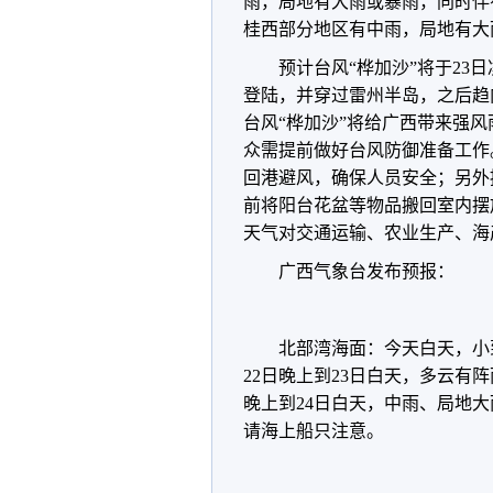
雨，局地有大雨或暴雨，同时伴
桂西部分地区有中雨，局地有大
预计台风“桦加沙”将于23
登陆，并穿过雷州半岛，之后趋向
台风“桦加沙”将给广西带来强
众需提前做好台风防御准备工作
回港避风，确保人员安全；另外
前将阳台花盆等物品搬回室内摆
天气对交通运输、农业生产、海
广西气象台发布预报：
北部湾海面：今天白天，小
22日晚上到23日白天，多云有
晚上到24日白天，中雨、局地大
请海上船只注意。