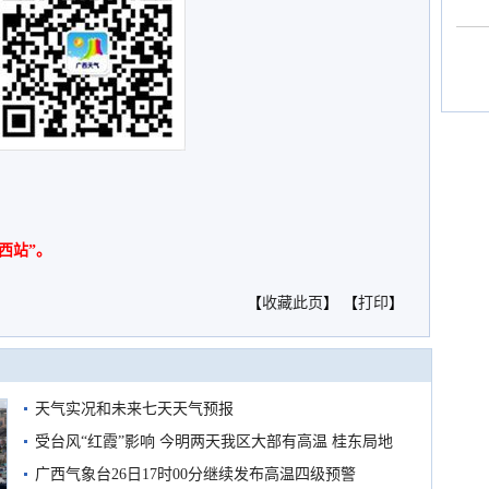
西站”。
【
收藏此页
】 【
打印
】
天气实况和未来七天天气预报
受台风“红霞”影响 今明两天我区大部有高温 桂东局地
有较强降雨
广西气象台26日17时00分继续发布高温四级预警