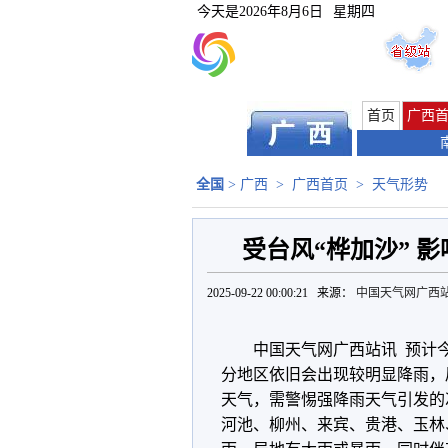
今天是
2026年8月6日
星期四
首页
广西
全国
>
广西
>
广西首页
>
天气形势
受台风“桦加沙” 
2025-09-22 00:00:21 来源：
中国天气网广西
中国天气网广西站讯 预计今
分地区依旧会出现较明显降雨，
天气，需警惕强降雨天气引发的
河池、柳州、来宾、贵港、玉林