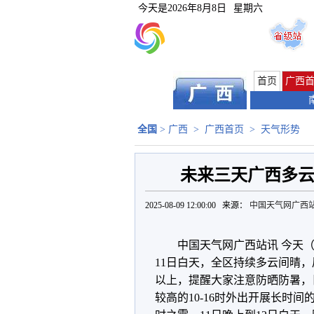
今天是
2026年8月8日
星期六
首页
广西
全国
>
广西
>
广西首页
>
天气形势
未来三天广西多云
2025-08-09 12:00:00 来源：
中国天气网广西
中国天气网广西站讯 今天
11日白天，全区持续多云间晴，
以上，提醒大家注意防晒防暑，
较高的10-16时外出开展长时