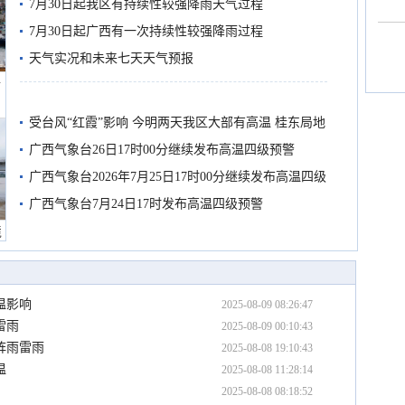
7月30日起我区有持续性较强降雨天气过程
7月30日起广西有一次持续性较强降雨过程
天气实况和未来七天天气预报
船
受台风“红霞”影响 今明两天我区大部有高温 桂东局地
有较强降雨
广西气象台26日17时00分继续发布高温四级预警
广西气象台2026年7月25日17时00分继续发布高温四级
预警
广西气象台7月24日17时发布高温四级预警
境
温影响
2025-08-09 08:26:47
雷雨
2025-08-09 00:10:43
阵雨雷雨
2025-08-08 19:10:43
温
2025-08-08 11:28:14
2025-08-08 08:18:52