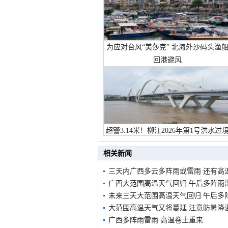
为应对台风“美莎克” 北海外沙码头渔
回港避风
超警3.14米！柳江2026年第1号洪水过
市民在堤岸见证汛况
相关新闻
三天内广西多云多阵雨或雷雨 还有高
广西大范围高温天气回归 午后多阵雨
未来三天大范围高温天气回归 午后多
大范围高温天气又将蔓延 注意防暑降
广西多阵雨雷雨 高温卷土重来