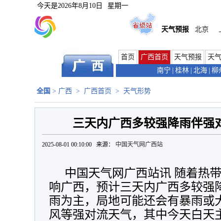
今天是
2026年8月10日
星期一
天气预报
北京
首页
广西首页
天气预报
天
南宁
|
桂林
|
北海
|
柳
全国
>
广西
>
广西首页
>
天气形势
三天内广西多较强降雨伴强对
2025-08-01 00:10:00 来源：
中国天气网广西站
中国天气网广西站讯 随着热
响广西，预计三天内广西多较强
雨为主，局地可能还会有暴雨或
风等强对流天气，其中今天白天