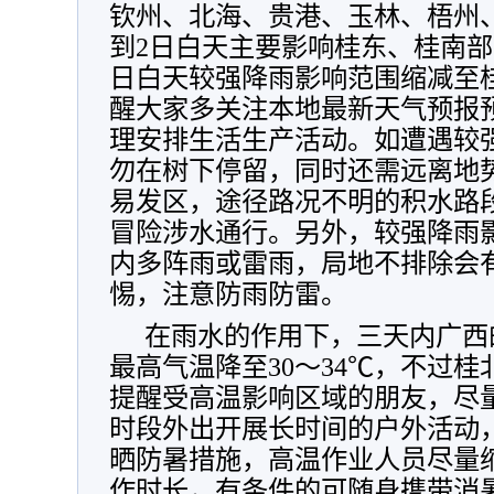
钦州、北海、贵港、玉林、梧州、
到2日白天主要影响桂东、桂南部
日白天较强降雨影响范围缩减至
醒大家多关注本地最新天气预报
理安排生活生产活动。如遭遇较
勿在树下停留，同时还需远离地
易发区，途径路况不明的积水路
冒险涉水通行。另外，较强降雨
内多阵雨或雷雨，局地不排除会
惕，注意防雨防雷。
在雨水的作用下，三天内广西
最高气温降至30～34℃，不过
提醒受高温影响区域的朋友，尽量减
时段外出开展长时间的户外活动
晒防暑措施，高温作业人员尽量
作时长，有条件的可随身携带消