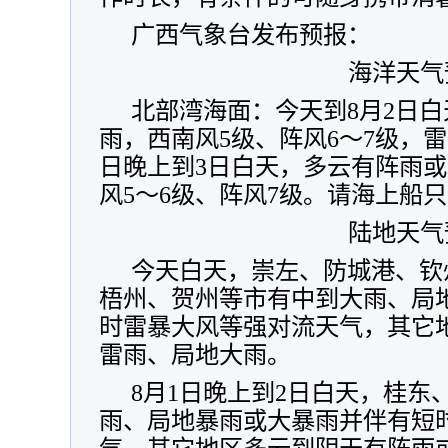
广西气象台发布预报：
海洋天气
北部湾海面：今天到8月2日
雨，西南风5级、阵风6～7级，雷
日晚上到3日白天，多云有阵雨
风5～6级、阵风7级。请海上船
陆地天气
今天白天，崇左、防城港、钦
梧州、贺州等市有中到大雨、局
时雷暴大风等强对流天气，其它
雷雨、局地大雨。
8月1日晚上到2日白天，桂东
雨、局地暴雨或大暴雨并伴有短