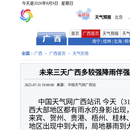
今天是
2026年8月9日
星期日
天气预报
北京
首页
广西首页
天气预报
天
南宁
|
桂林
|
北海
|
柳
全国
>
广西
>
广西首页
>
天气形势
未来三天广西多较强降雨伴强
2025-07-31 19:00:00 来源：
中国天气网广西站
中国天气网广西站讯 今天（31
西大部地区都有雨水的身影出现
来宾、贺州、贵港、梧州、桂林
地区出现中到大雨，局地暴雨到