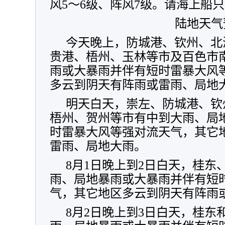
风5～6级、阵风7级。请海上船
陆地天气
今天晚上，防城港、钦州、北
贵港、梧州、玉林等市及百色市
雨或大暴雨并伴有短时雷暴大风
多云到阴天有阵雨或雷雨、局地
明天白天，崇左、防城港、钦
梧州、贺州等市有中到大雨、局
时雷暴大风等强对流天气，其它
雷雨、局地大雨。
8月1日晚上到2日白天，桂东
雨、局地暴雨或大暴雨并伴有短
气，其它地区多云到阴天有阵雨
8月2日晚上到3日白天，桂东