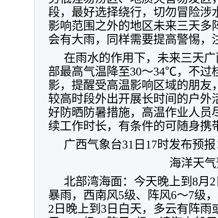
段，最好选择绕行，切勿冒险涉
影响范围之外的地区未来三天多
会有大雨，同样需要提高警惕，
在雨水的作用下，未来三天广
部最高气温降至30～34℃，不
影，提醒受高温影响区域的朋友，尽
较高时段外出开展长时间的户外
好防晒防暑措施，高温作业人员
续工作时长，有条件的可随身携
广西气象台31日17时发布预报
海洋天气
北部湾海面：今天晚上到8月
暴雨，西南风5级、阵风6～7级
2日晚上到3日白天，多云有阵雨