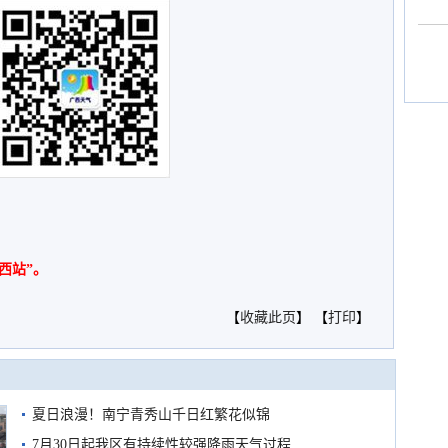
西站”。
【
收藏此页
】 【
打印
】
夏日浪漫！南宁青秀山千日红繁花似锦
7月30日起我区有持续性较强降雨天气过程