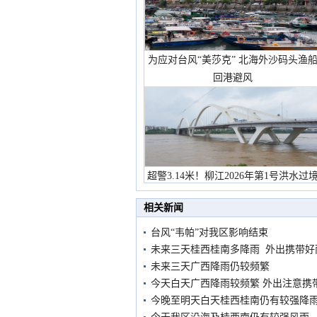
为应对台风“美莎克” 北海外沙码头渔
回港避风
超警3.14米！柳江2026年第1号洪水过
市民在堤岸见证汛况
相关新闻
台风“韦帕”对我区影响结束
未来三天桂西桂南多降雨 外出携带好
未来三天广西降雨仍较频繁
今天白天广西降雨较频繁 外出注意携
今晚至明天白天桂西桂南仍有较强降雨