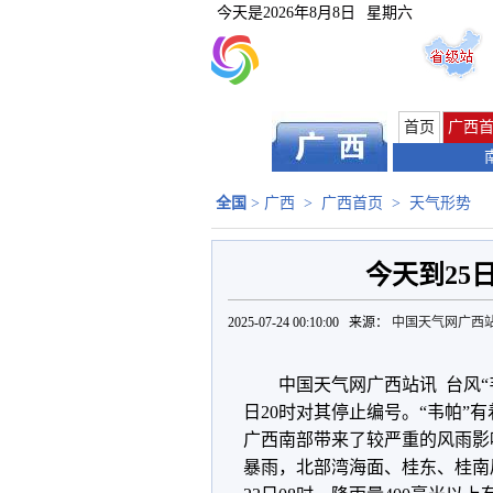
今天是
2026年8月8日
星期六
首页
广西
全国
>
广西
>
广西首页
>
天气形势
今天到25
2025-07-24 00:10:00 来源：
中国天气网广西
中国天气网广西站讯 台风“
日20时对其停止编号。“韦帕
广西南部带来了较严重的风雨影
暴雨，北部湾海面、桂东、桂南局