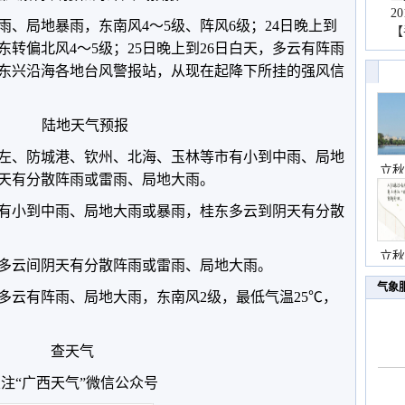
2
、局地暴雨，东南风4～5级、阵风6级；24日晚上到
【
东转偏北风4～5级；25日晚上到26日白天，多云有阵雨
至东兴沿海各地台风警报站，从现在起降下所挂的强风信
陆地天气预报
左、防城港、钦州、北海、玉林等市有小到中雨、局地
立秋
天有分散阵雨或雷雨、局地大雨。
桂西有小到中雨、局地大雨或暴雨，桂东多云到阴天有分散
立秋
全区多云间阴天有分散阵雨或雷雨、局地大雨。
气象
多云有阵雨、局地大雨，东南风2级，最低气温25℃，
查天气
注“广西天气”微信公众号