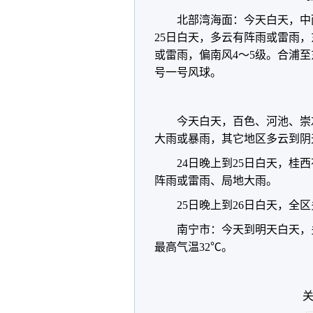
北部湾海面：今天白天，中雨
25日白天，多云有阵雨或雷雨，
或雷雨，偏南风4～5级。合浦
号一号风球。
今天白天，百色、河池、崇
大雨或暴雨，其它地区多云到阴
24日晚上到25日白天，
阵雨或雷雨、局地大雨。
25日晚上到26日白天，
南宁市：今天到明天白天，
最高气温32℃。
关