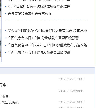
7月30日起广西有一次持续性较强降雨过程
天气实况和未来七天天气预报
船
受台风“红霞”影响 今明两天我区大部有高温 桂东局地
有较强降雨
广西气象台26日17时00分继续发布高温四级预警
广西气象台2026年7月25日17时00分继续发布高温四级
预警
广西气象台7月24日17时发布高温四级预警
境
2025-07-23 15:03:00
雨伞
2025-07-23 12:10:48
2025-07-23 08:10:48
带雨具
 需注意防范
2025-07-23 00:10:00