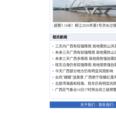
超警3.14米！柳江2026年第1号洪水过
市民在堤岸见证汛况
相关新闻
三天内广西有较强降雨 局地需防山洪
未来三天广西有较强降雨 局地需防山
未来三天广西多降雨 局地雨势强劲需
桂东沿海仍有较强降雨 局地雨势强劲
今天广西部分地方仍有明显风雨影响
台风“蝴蝶”送美景 广西南宁现橘红漫
北部湾海面和桂南、桂东仍有明显风雨
广西区气象台14日17时将台风三级预
关于我们
-
联系我们