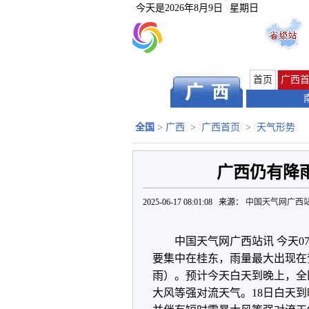
今天是
2026年8月9日
星期日
首页
广西
全国
>
广西
>
广西首页
>
天气形势
广西仍有降雨
2025-06-17 08:01:08 来源：
中国天气网广西
中国天气网广西站讯 今天0
要集中在桂东，雨量最大出现在
雨）。预计今天白天到晚上，全
大风等强对流天气。
18日白天