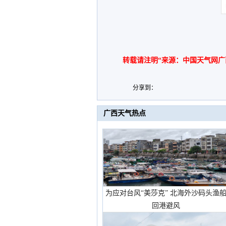
转载请注明“来源：中国天气网广
分享到：
广西天气热点
为应对台风“美莎克” 北海外沙码头渔
回港避风