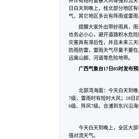
并伴有短时雷暴大风等强对流天
日白天到晚上，桂北部分地区有
气，其它地区多云有阵雨或雷雨
提醒大家外出带好雨具，雨
也务必小心，避开道路积水危险
灾害具有滞后性，并且未来三天
防雨防雷，雷雨天气尽量不要在
远离山脚、河道等危险地带。
广西气象台17日05时发布
北部湾海面：今天白天到晚
7级，雷雨时有短时大风；18日
6级、阵风7级。合浦到东兴沿
今天白天到晚上，全区大部
强对流天气。