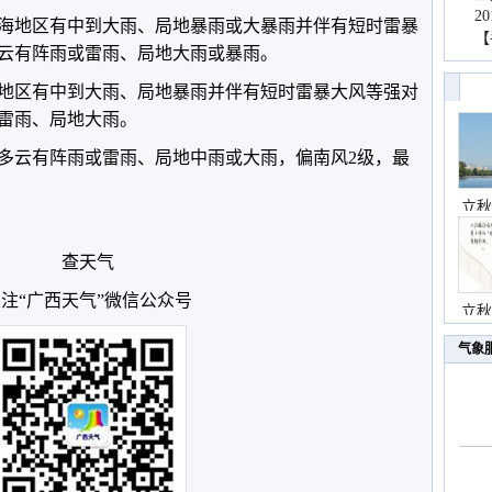
2
沿海地区有中到大雨、局地暴雨或大暴雨并伴有短时雷暴
【
云有阵雨或雷雨、局地大雨或暴雨。
分地区有中到大雨、局地暴雨并伴有短时雷暴大风等强对
雷雨、局地大雨。
多云有阵雨或雷雨、局地中雨或大雨，偏南风2级，最
立秋
查天气
注“广西天气”微信公众号
立秋
气象