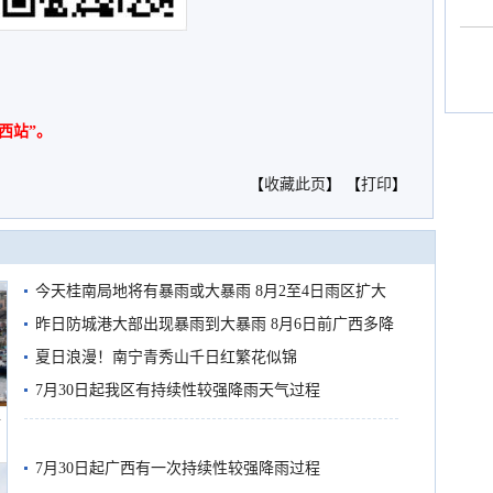
西站”。
【
收藏此页
】 【
打印
】
今天桂南局地将有暴雨或大暴雨 8月2至4日雨区扩大
需继续防范
昨日防城港大部出现暴雨到大暴雨 8月6日前广西多降
雨
夏日浪漫！南宁青秀山千日红繁花似锦
7月30日起我区有持续性较强降雨天气过程
船
7月30日起广西有一次持续性较强降雨过程