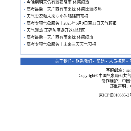
今晚到明天仍有较强降雨 体感闷热
高考最后一天广西有雨来扰 体感比较闷热
天气实况和未来 6 小时强降雨预报
高考专项气象服务｜2025年6月9日至11日天气预报
天气渐热 正确防晒避开这些误区
高考最后一天广西有雨来扰 体感闷热
高考专项气象服务｜未来三天天气预报
关于我们
-
联系我们
-
帮助
-
人员招聘
-
客服邮箱：
se
Copyright©中国气象局公共气象服
制作维护：中国
郑重声明：
京ICP证010385-2