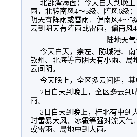
北部湾海面：今天白天到晚上
雨，北转南风4～5级、阵风6级
阴天有阵雨或雷雨，偏南风4～5
云到阴天有阵雨或雷雨，偏南风4
陆地天气
今天白天，崇左、防城港、南
钦州、北海等市阴天有小雨、局
云间阴。
今天晚上，全区多云间阴，其
2日白天到晚上，全区多云到
雨。
3日白天到晚上，桂北有中到
时雷暴大风、冰雹等强对流天气
或雷雨、局地中到大雨。