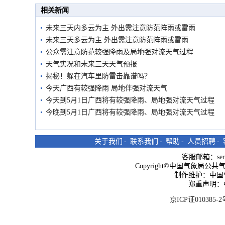
市民在堤岸见证汛况
相关新闻
未来三天内多云为主 外出需注意防范阵雨或雷雨
未来三天多云为主 外出需注意防范阵雨或雷雨
公众需注意防范较强降雨及局地强对流天气过程
天气实况和未来三天天气预报
揭秘！躲在汽车里防雷击靠谱吗？
今天广西有较强降雨 局地伴强对流天气
今天到5月1日广西将有较强降雨、局地强对流天气过程
今晚到5月1日广西将有较强降雨、局地强对流天气过程
关于我们
-
联系我们
-
帮助
-
人员招聘
-
客服邮箱：
se
Copyright©中国气象局公共气象服
制作维护：中国
郑重声明：
京ICP证010385-2