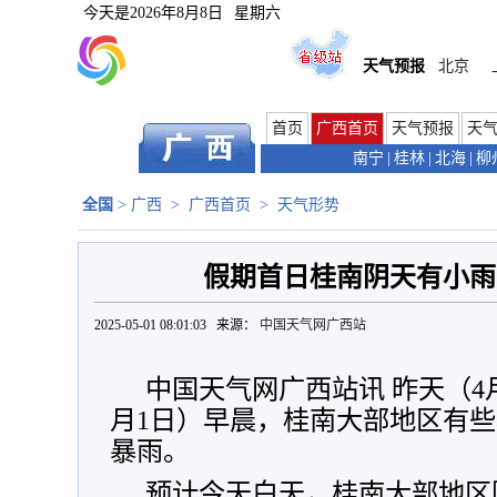
今天是
2026年8月8日
星期六
天气预报
北京
首页
广西首页
天气预报
天
南宁
|
桂林
|
北海
|
柳
全国
>
广西
>
广西首页
>
天气形势
假期首日桂南阴天有小雨
2025-05-01 08:01:03 来源：
中国天气网广西站
中国天气网广西站讯 昨天（4
月1日）早晨，桂南大部地区有
暴雨。
预计今天白天，桂南大部地区