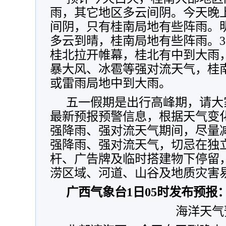
雨，
其它地区多云间阴。今天晚
间阴，只有桂南局地有些阵雨。
多云到晴，桂南局地有些阵雨。
桂北拉开帷幕，桂北有中到大雨
暴大风、冰雹等强对流天气，桂
或雷雨局地中到大雨。
五一假期是出行高峰期，请大
最新预报预警信息，根据天气变
强降雨、强对流天气期间，尽量
强降雨、强对流天气，切忌在独
杆、广告牌及临时搭建物下停留
涝区域、河道、山谷及地质灾害
广西气象台1日05时发布预报
海洋天气