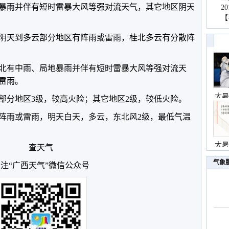
暴雨并伴有短时雷暴大风等强对流天气，其它地区阴天
2
【
桂南阴天到多云部分地区有阵雨或雷雨，桂北多云有分散阵
桂东北有中雨、局地暴雨并伴有短时雷暴大风等强对流天
雷雨。
大暑
部分地区3级，较高火险；其它地区2级，较低火险。
阵雨或雷雨，明天白天，多云，东北风2级，最低气温
大暑
查天气
气象
注“广西天气”微信公众号