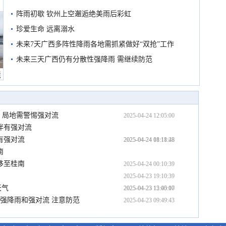
阵雨初歇 钦州上空邂逅绝美雨后彩虹
珍爱生命 远离溺水
未来7天广西多阵性降雨各地需抓紧做好“双抢”工作
未来三天广西仍有分散性强降雨 需继续防范
境
 局地需警惕强对流
2025-04-24 12:05:00
伴有强对流
有强对流
2025-04-24 11:11:48
2025-04-24 08:18:28
南
移至桂南
2025-04-24 00:10:39
2025-04-23 19:10:39
天气
2025-04-23 15:45:17
2025-04-23 12:00:00
有强降雨和强对流 注意防范
2025-04-23 09:49:43