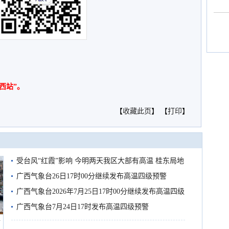
西站”。
【
收藏此页
】 【
打印
】
受台风“红霞”影响 今明两天我区大部有高温 桂东局地
有较强降雨
广西气象台26日17时00分继续发布高温四级预警
广西气象台2026年7月25日17时00分继续发布高温四级
预警
广西气象台7月24日17时发布高温四级预警
船