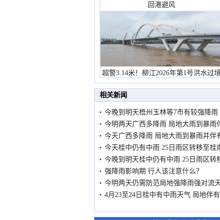
回港避风
超警3.14米！柳江2026年第1号洪水过
市民在堤岸见证汛况
相关新闻
今晚到明天梧州玉林等7市有较强降雨
今明两天广西多降雨 局地大雨到暴雨
今天广西多降雨 局地大雨到暴雨并伴
今天桂中仍有中雨 25日雨区转移至桂
今晚到明天桂中仍有中雨 25日雨区转
强降雨影响期 行人该注意什么？
今明两天仍需防范局地强降雨强对流
4月23至24日桂中有中雨天气 局地伴