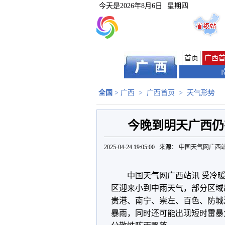
今天是
2026年8月6日
星期四
首页
广西
全国
>
广西
>
广西首页
>
天气形势
今晚到明天广西仍
2025-04-24 19:05:00 来源：
中国天气网广西
中国天气网广西站讯 受冷暖
区迎来小到中雨天气，部分区域
贵港、南宁、崇左、百色、防城
暴雨，同时还可能出现短时雷暴