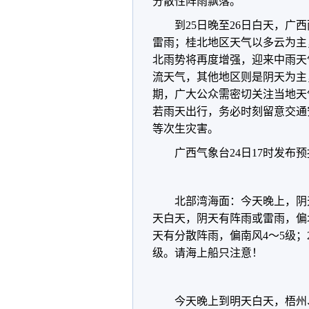
分散性阵雨飘落。
到25日晚至26日白天，
雷雨；桂北地区天气以多云为主
北雨势将再度增强，迎来中雨天
流天气，其他地区则是阴天为主
期，广大公众需密切关注当地天
若雨天出行，务必时刻留意交通
等次生灾害。
广西气象台24日17时发布
北部湾海面：今天晚上，阴
天白天，阴天有阵雨或雷雨，偏北
天有分散阵雨，偏南风4～5级；
级。请海上船只注意！
今天晚上到明天白天，梧州