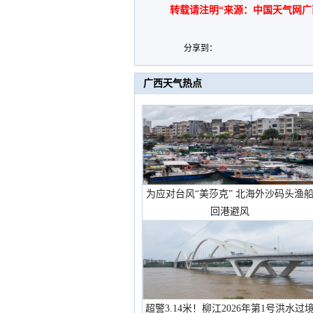
转载请注明“来源：中国天气网广
分享到：
广西天气热点
为应对台风“美莎克” 北海外沙码头渔
回港避风
超警3.14米！柳江2026年第1号洪水过