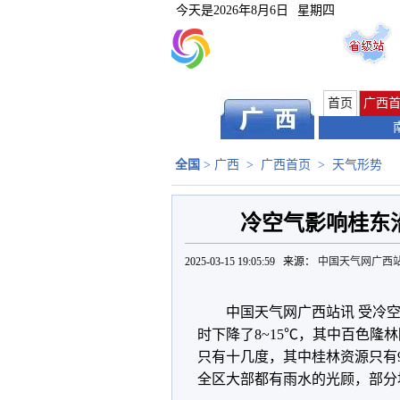
今天是
2026年8月6日
星期四
首页
广西
全国
>
广西
>
广西首页
>
天气形势
冷空气影响桂东沿
2025-03-15 19:05:59 来源：
中国天气网广西
中国天气网广西站讯 受冷空
时下降了8~15℃，其中百色隆林
只有十几度，其中桂林资源只有9
全区大部都有雨水的光顾，部分