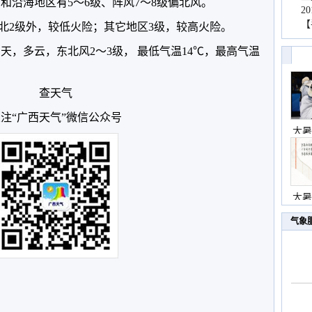
东和沿海地区有5～6级、阵风7～8级偏北风。
2
【
北2级外，较低火险；其它地区3级，较高火险。
天，多云，东北风2～3级， 最低气温14℃，最高气温
查天气
注“广西天气”微信公众号
大暑
大暑
气象