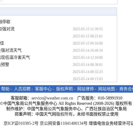
弱停歇
和强对流
2025-03-15 11:39:55
2025-03-15 08:21:01
不佳
2025-03-15 00:10:00
及强对流天气
2025-03-14 16:49:34
出现低温冷害天气
2025-03-14 12:10:00
色预警
2025-03-14 08:38:01
2025-03-14 08:32:23
2025-03-14 08:15:03
-
帮助
-
人员招聘
-
客服中心
-
版权声明
-
网站律师
-
网站地图
-
商务合
客服邮箱：
service@weather.com.cn
广告服务：010-58991910
ght©中国气象局公共气象服务中心 All Rights Reserved (2008-2026) 版权
制作维护：中国气象局公共气象服务中心、广西壮族自治区气象局
郑重声明：中国天气网
版权所有
，未经书面授权禁止使用
京ICP证010385-2号
京公网安备11041400134号
增值电信业务经营许可证