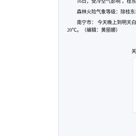
16日，受冷空气影响 ，桂
森林火险气象等级：除桂东
南宁市： 今天晚上到明天白
20℃。（编辑：黄丽娜）
关