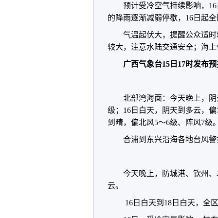
预计受冷空气持续影响，16
的降雨逐渐减弱停歇，16日起
气温起伏大，提醒公众适时
较大，注意水陆交通安全；海上
广西气象台15日17时发布
北部湾海面：今天晚上，阴
级；16日白天，阴天到多云，偏北
到晴，偏北风5～6级、阵风7级
合浦到东兴沿海各地台风警
今天晚上，防城港、钦州、
云。
16日白天到18日白天，全