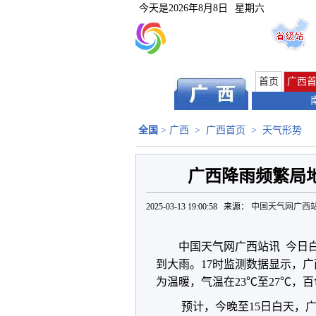
今天是
2026年8月8日
星期六
首页
广西
全国
>
广西
>
广西首页
>
天气形势
广西降雨频繁局
2025-03-13 19:00:58 来源：
中国天气网广西
中国天气网广西站讯 今日
到大雨。17时监测数据显示，广
为温暖，气温在23℃至27℃，
预计，今晚至15日白天，