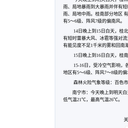
雨、局地暴雨到大暴雨并伴有短
雨、局地中雨。桂南部分地区 
有5～6级、阵风7级的偏南风。
14日晚上到15日白天，
有短时雷暴大风、冰雹等强对流
有能见度不足1千米的雾和回南
15日晚上到16日白天，
15-16日，受冷空气影响
地区有5～6级、阵风7～8级的
森林火险气象等级：百色市
南宁市：今天晚上到明天白
低气温21℃，最高气温26℃。
关