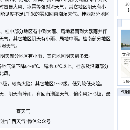
2
时雷暴大风、冰雹等强对流天气，其它地区阴天有小
【
有能见度不足1千米的雾和回南潮湿天气。桂西部分地区
桂北、桂中部分地区有中到大雨、局地暴雨到大暴雨并伴
天气，其它地区阴天有小雨、局地中雨。桂南部分地区
潮湿天气。
立秋
桂南阴天部分地区有小雨，其它地区阴天到多云。
，各地气温下降6～8℃、局地10℃以上。桂东及沿海部分
偏北风。
立秋
3级，较高火险；其它地区1～2级，低到较低火险。
气象
天，阴天有阵雨，有回南潮湿天气，偏南风2～3级，最
查天气
注“广西天气”微信公众号