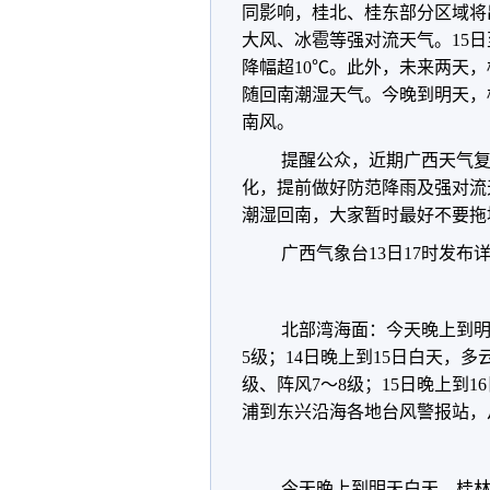
同影响，桂北、桂东部分区域将
大风、冰雹等强对流天气。15日
降幅超10℃。此外，未来两天
随回南潮湿天气。今晚到明天，
南风。
提醒公众，近期广西天气复
化，提前做好防范降雨及强对流
潮湿回南，大家暂时最好不要拖
广西气象台13日17时发布
北部湾海面：今天晚上到明
5级；14日晚上到15日白天，
级、阵风7～8级；15日晚上到1
浦到东兴沿海各地台风警报站，
今天晚上到明天白天，桂林