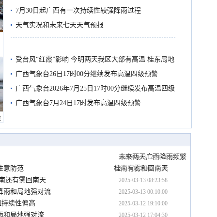
7月30日起广西有一次持续性较强降雨过程
天气实况和未来七天天气预报
船
受台风“红霞”影响 今明两天我区大部有高温 桂东局地
有较强降雨
广西气象台26日17时00分继续发布高温四级预警
广西气象台2026年7月25日17时00分继续发布高温四级
预警
广西气象台7月24日17时发布高温四级预警
境
未来两天广西降雨频繁  
2025-03-13 12:00:58
注意防范
桂南有雾和回南天
2025-03-13 09:35:48
桂南还有雾回南天
2025-03-13 08:23:58
降雨和局地强对流
2025-03-13 00:10:00
温持续性偏高
2025-03-12 19:10:00
雨和局地强对流
2025-03-12 17:04:30