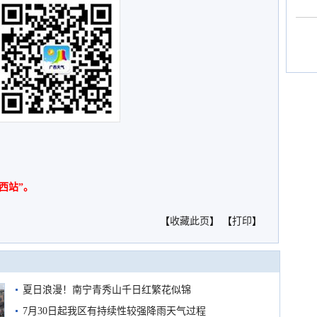
西站”。
【
收藏此页
】 【
打印
】
夏日浪漫！南宁青秀山千日红繁花似锦
7月30日起我区有持续性较强降雨天气过程