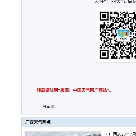
关注“广西天气”微
转载请注明“来源：中国天气网广西站”。
分享到：
广西天气热点
广西2026年