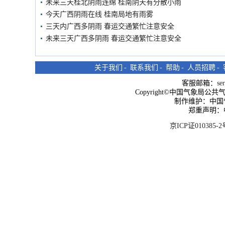
未来三天桂北阴雨连绵 桂南阴天有分散小雨
今天广西阴雨在线 桂南局地有雨雾
三天内广西多阴雨 春运交通繁忙注意安全
未来三天广西多阴雨 春运交通繁忙注意安全
关于我们
-
联系我们
-
帮助
-
人员招聘
-
客服邮箱：
se
Copyright©中国气象局公共气象服
制作维护：中国
郑重声明：
京ICP证010385-2