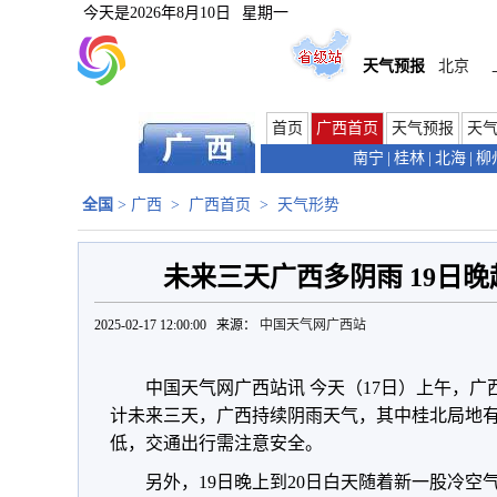
今天是
2026年8月10日
星期一
天气预报
北京
首页
广西首页
天气预报
天
南宁
|
桂林
|
北海
|
柳
全国
>
广西
>
广西首页
>
天气形势
未来三天广西多阴雨 19日
2025-02-17 12:00:00 来源：
中国天气网广西站
中国天气网广西站讯 今天（17日）上午，
计未来三天，广西持续阴雨天气，其中桂北局地
低，交通出行需注意安全。
另外，19日晚上到20日白天随着新一股冷