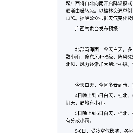
起广西将自北向南开启降温模式，
逐渐由暖转凉。以桂林资源举例，
13℃。提醒公众根据天气变化
广西气象台发布预报：
北部湾海面：今天白天，多
散小雨，偏东风4～5级、阵风6
北风，风力逐渐加大到5～6级
今天白天，全区多云到晴，
4日晚上到5日白天，桂北
阴天，局地有小雨。
5日晚上到6日白天，桂北
有分散小雨。
5-6日，受冷空气影响，各