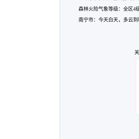
森林火险气象等级：全区4
南宁市：今天白天，多云到晴
关