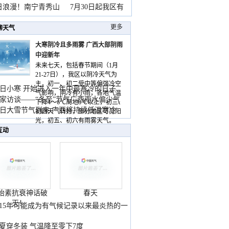
暴
日浪漫！南宁青秀山
7月30日起我区有
更多
聊天气
大寒阴冷且多雨雾 广西大部阴雨
中迎新年
未来七天，包括春节期间（1月
21-27日），我区以阴冷天气为
主，初一、初二受中等偏强冷空
日小寒 开始进入一年中最寒冷的日子
气影响，阴冷有小雨，各地气温
家访谈——“冬至”节气广西雨水偏少气
下降4～6℃局地8℃以上，初三、
低
日大雪节气到来 广西将持续低温寒冷
初四天气转好，部分地区可见阳
气
光，初五、初六有雨雾天气。
互动
胎素抗衰神话破
春天
灭！
015年可能成为有气候记录以来最炎热的一
夏穿冬装 气温降至零下7度