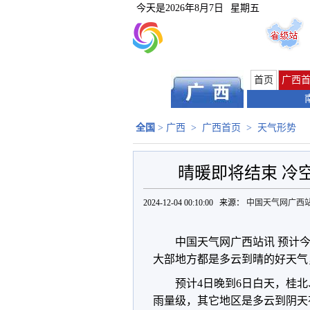
今天是
2026年8月7日
星期五
首页
广西
全国
>
广西
>
广西首页
>
天气形势
晴暖即将结束 冷
2024-12-04 00:10:00 来源：
中国天气网广西
中国天气网广西站讯 预计
大部地方都是多云到晴的好天气，
预计4日晚到6日白天，桂
雨量级，其它地区是多云到阴天