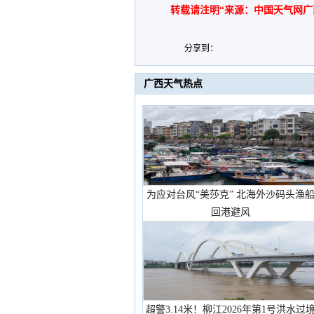
转载请注明“来源：中国天气网广
分享到：
广西天气热点
为应对台风“美莎克” 北海外沙码头渔
回港避风
超警3.14米！柳江2026年第1号洪水过