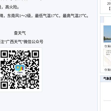
2
级，高火险。
【
，东南风1～2级，最低气温17℃，最高气温27℃。
查天气
注“广西天气”微信公众号
立秋
立秋
气象