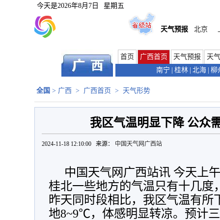
今天是
2026年8月7日
星期五
天气预报
北京
首页
广西首页
天气预报
天
南宁
|
桂林
|
北海
|
柳
全国
>
广西
>
广西首页
>
天气形势
我区气温明显下降 公众
2024-11-18 12:10:00 来源：
中国天气网广西站
中国天气网广西站讯 今天上午
桂北一些地方的气温只有十几度
昨天同时段相比，我区气温有所下
地8~9℃，体感明显转凉。预计