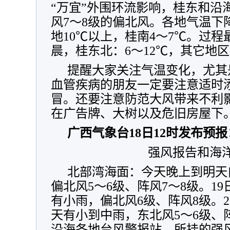
“万宜”外围环流影响，桂东和沿
风7～8级的偏北风。各地气温下
地10℃以上，桂南4～7℃。过程
晨，桂东北：6～12℃，其它地区1
提醒大家关注气温变化，尤其
血管疾病的朋友一定要注意适时
冒。还要注意防范大风带来不利
在广告牌、大树以及危旧房屋下
广西气象台18日12时发布预报
强风报告和海
北部湾海面：今天晚上到明天
偏北风5～6级、阵风7～8级。1
有小雨，偏北风6级、阵风8级。2
天有小到中雨，东北风5～6级、
沿海各地台风警报站，所挂的强