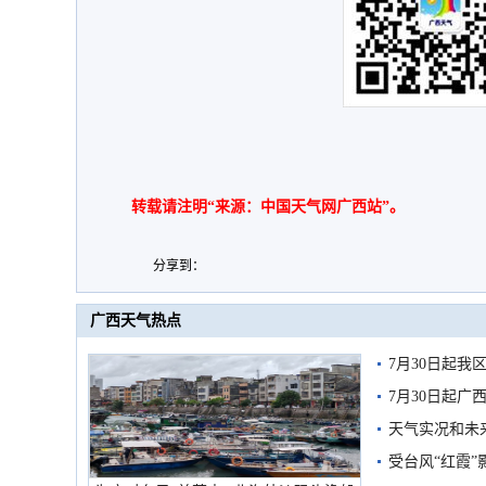
转载请注明“来源：中国天气网广西站”。
分享到：
广西天气热点
7月30日起
7月30日起
天气实况和未
受台风“红霞”