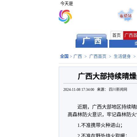
今天是
首页
广西
全国
>
广西
>
广西首页
>
生活健身
>
广西大部持续晴燥天
2024-11-08 17:34:00 来源：
四川新闻网
近期，广西大部地区持续晴
高森林防火意识，牢记森林防火“
1.不准携带火种进山；
2.不准在野外烧火取暖；