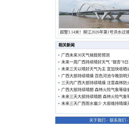
超警3.14米！柳江2026年第1号洪水过
市民在堤岸见证汛况
相关新闻
广西未来30天气候趋势预测
未来一周广西持续晴好天气 “银杏”8
未来三天以晴好天气为主 宜加快收晒
广西大部持续晴燥 百色河池今晚到明
三天内广西大部持续晴燥 注意森林防
广西大部持续晴朗 森林火险气象等级
未来三天大部持续晴朗 森林火险气象
未来三天广西雨水偏少 大部维持晴燥
关于我们
-
联系我们