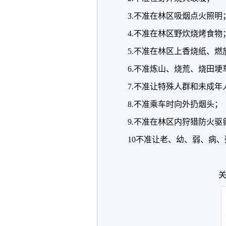
3.不准在林区吸烟点火照明
4.不准在林区野炊烧烤食物
5.不准在林区上香烧纸、燃
6.不准炼山、烧荒、烧田埂
7.不准让特殊人群和未成
8.不准乘车时向外扔烟头；
9.不准在林区内狩猎防火驱
10不准让老、幼、弱、病
关