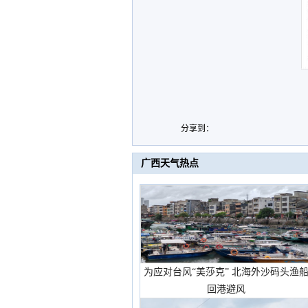
分享到：
广西天气热点
为应对台风“美莎克” 北海外沙码头渔
回港避风