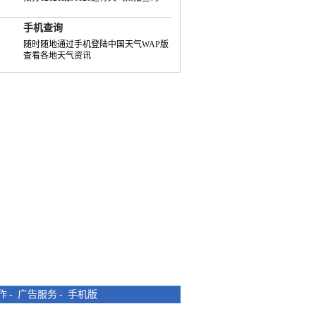
手机查询
随时随地通过手机登陆中国天气WAP版
查看各地天气资讯
作
-
广告服务
-
手机版