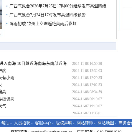
广西气象台2026年7月25日17时00分继续发布高温四级
预警
广西气象台7月24日17时发布高温四级预警
阵雨初歇 钦州上空邂逅绝美雨后彩虹
境
日进入南海 10日趋近海南岛东南部近海
2024-11-08 16:59:20
进度
2024-11-08 12:32:03
天有小雨
2024-11-08 12:20:35
火
2024-11-08 12:02:33
偏高
2024-11-08 08:34:59
等级偏高
2024-11-08 00:10:07
天气
2024-11-07 19:10:07
2024-11-07 11:33:01
-
帮助
-
人员招聘
-
客服中心
-
版权声明
-
网站律师
-
网站地图
-
商务合