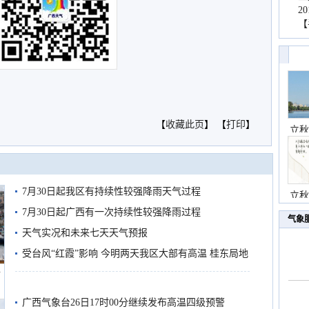
2
【
【
收藏此页
】 【
打印
】
立秋
7月30日起我区有持续性较强降雨天气过程
立秋
7月30日起广西有一次持续性较强降雨过程
气象
天气实况和未来七天天气预报
受台风“红霞”影响 今明两天我区大部有高温 桂东局地
船
有较强降雨
广西气象台26日17时00分继续发布高温四级预警