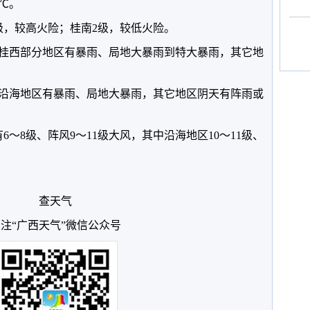
5℃。
级，较高火险；桂南2级，较低火险。
、桂西部分地区有暴雨、局地大暴雨到特大暴雨，其它地
和沿海地区有暴雨、局地大暴雨，其它地区阴天有阵雨或
6～8级、阵风9～11级大风，其中沿海地区10～11级、
查天气
注“广西天气”微信公众号