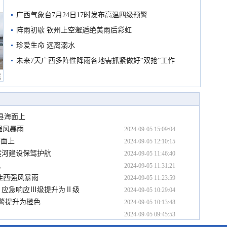
广西气象台7月24日17时发布高温四级预警
阵雨初歇 钦州上空邂逅绝美雨后彩虹
珍爱生命 远离溺水
未来7天广西多阵性降雨各地需抓紧做好“双抢”工作
境
闻县海面上
强风暴雨
2024-09-05 15:09:04
海面上
2024-09-05 12:10:15
运河建设保驾护航
2024-09-05 11:46:40
风
2024-09-05 11:31:21
南桂西强风暴雨
2024-09-05 11:23:59
）应急响应Ⅲ级提升为Ⅱ级
2024-09-05 10:29:04
预警提升为橙色
2024-09-05 10:13:48
2024-09-05 09:45:53