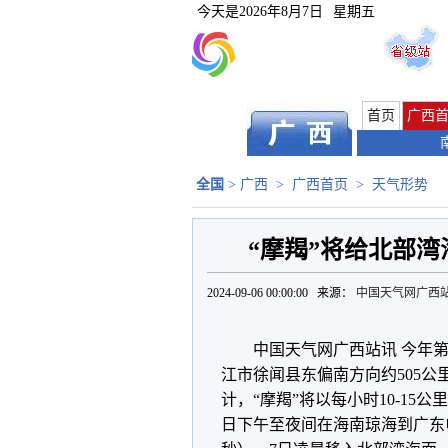
今天是
2026年8月7日
星期五
首页
广西
全国
>
广西
>
广西首页
>
天气形势
“摩羯”将给北部
2024-09-06 00:00:00 来源：
中国天气网广西
中国天气网广西站讯 今年第
江市徐闻县东偏南方向约505公
计，“摩羯”将以每小时10-1
日下午至夜间在海南琼海到广东电白