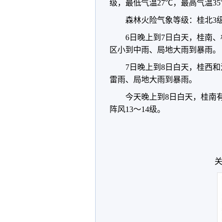
级，最低气温27℃，最高气温3
森林火险气象等级：桂北3
6日晚上到7日白天，桂南
区小到中雨、局地大雨到暴雨。
7日晚上到8日白天，桂西
雷雨、局地大雨到暴雨。
今天晚上到8日白天，桂南有
阵风13～14级。
关