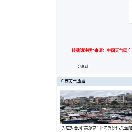
转载请注明“来源：中国天气网广
分享到：
广西天气热点
为应对台风“美莎克” 北海外沙码头渔