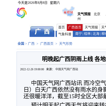
今天是
2026年8月8日
星期六
天气预报
北京
州
首页
广西首页
天气预报
天
南宁
|
桂林
|
北海
|
柳
气象科普
全国
>
广西
>
广西首页
>
天气形势
明晚起广西阴雨上线 各地
2022-12-26 19:00:00 来源：
中国天气网广西站
中国天气网广西站讯 而冷空气
日）白天广西依然没有雨水的身
还很暖洋洋，截至15时全区大部
预计明天起广西天气将迎来转