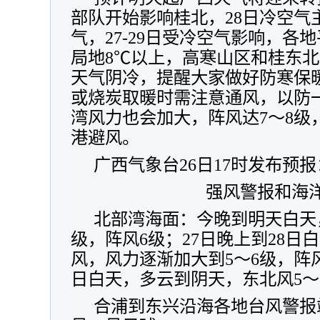
部队开始影响桂北，28日冷空气
气，27-29日受冷空气影响，各
局地8℃以上，高寒山区和桂东
天气阴冷，提醒大家做好防寒保
或烧炭取暖时需注意通风，以防
湾风力也会加大，阵风达7～8级
港避风。
广西气象台26日17时发布预报
强风警报和海
北部湾海面：今晚到明天白天
级，阵风6级；27日晚上到28日
风，风力逐渐加大到5～6级，阵风
日白天，多云到阴天，东北风5～
合浦到东兴沿海各地台风警报