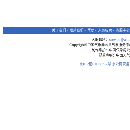
关于我们
-
联系我们
-
帮助
-
人员招聘
-
客服中心
客服邮箱：
service@wea
Copyright©中国气象局公共气象服务中心 All
制作维护：中国气象局公
郑重声明：中国天气
京ICP证010385-2号
京公网安备11