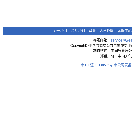
关于我们
-
联系我们
-
帮助
-
人员招聘
-
客服中心
客服邮箱：
service@wea
Copyright©中国气象局公共气象服务中心 All
制作维护：中国气象局公
郑重声明：中国天气
京ICP证010385-2号
京公网安备11