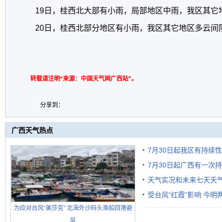
19日，桂西北大部有小雨，局部地区中雨，我区其它
20日，桂西北部分地区有小雨，我区其它地区多云间
转载请注明“来源：中国天气网广西站”。
分享到：
广西天气热点
7月30日起我区有持续
7月30日起广西有一次
天气实况和未来七天天
受台风“红霞”影响 今
为应对台风“美莎克” 北海外沙码头渔船回港避
有较强降雨
风