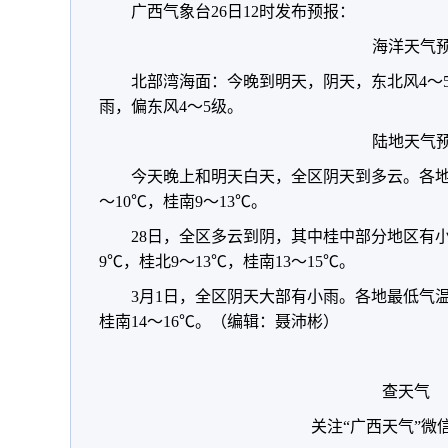
广西气象台26日12时发布预报：
海洋天气
北部湾海面：今晚到明天，阴天，东北风4～5
雨，偏东风4～5级。
陆地天气
今天晚上和明天白天，全区阴天到多云。各地
～10℃，桂南9～13℃。
28日，全区多云到阴，其中桂中部分地区有
9℃，桂北9～13℃，桂南13～15℃。
3月1日，全区阴天大部有小雨。各地最低气温：
桂南14～16℃。（编辑：聂沛彬）
查天气
关注“广西天气”微