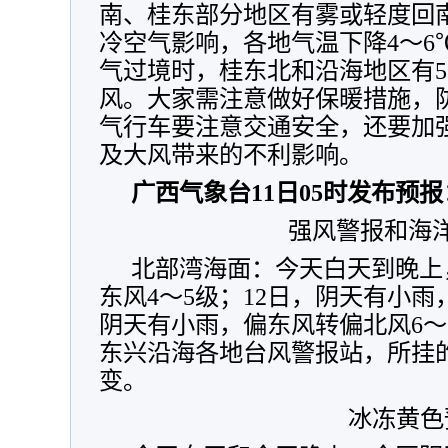
南、桂东部分地区有雾或轻度回南潮
冷空气影响，各地气温下降4～6
气过境时，桂东北和沿海地区有5
风。大家需注意做好保暖措施，
气行车要注意交通安全，还要加
及大风带来的不利影响。
广西气象台11日05时发布预报
强风警报和海
北部湾海面：今天白天到晚上
东风4～5级；12日，阴天有小雨
阴天有小雨，偏东风转偏北风6～
东兴沿海各地台风警报站，所挂
变。
冰冻黄色