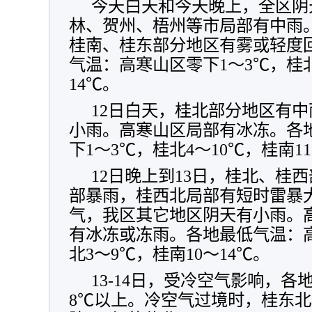
今天白天和今天晚上，全区阴
林、贺州、梧州等市局部有中雨
桂南、桂东部分地区有雾或轻度
气温：高寒山区零下1～3℃，桂北
14℃。
12日白天，桂北部分地区有
小雨。高寒山区局部有冰冻。各
下1～3℃，桂北4～10℃，桂南11
12日晚上到13日，桂北、桂
部暴雨，桂西北局部有短时雷暴
气，我区其它地区阴天有小雨。
有冰冻或冻雨。各地最低气温：高
北3～9℃，桂南10～14℃。
13-14日，受冷空气影响，各
8℃以上。冷空气过境时，桂东北