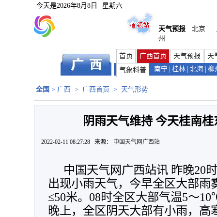
今天是
2026年8月8日
星期六
天气预报
北京
州
首页
广西首页
天气预报
天
南宁
|
桂林
|
北海
|
柳
气象科普
全国
>
广西
>
广西首页
>
天气形势
阴雨天气维持 今天桂南桂
2022-02-11 08:27:28 来源：
中国天气网广西站
中国天气网广西站讯 昨晚20
出现小雨天气，今早全区大部雨
≤50米。08时全区大部气温5～
晚上，全区阴天大部有小雨，高