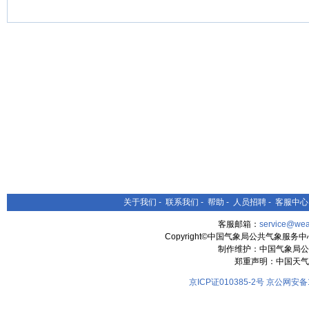
关于我们
-
联系我们
-
帮助
-
人员招聘
-
客服中心
客服邮箱：
service@wea
Copyright©中国气象局公共气象服务中心 All
制作维护：中国气象局公
郑重声明：中国天气
京ICP证010385-2号
京公网安备11