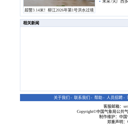
未来7天广西
超警3.14米！柳江2026年第1号洪水过境
市民在堤岸见证汛况
相关新闻
关于我们
-
联系我们
-
帮助
-
人员招聘
-
客服邮箱：
se
Copyright©中国气象局公共气象服
制作维护：中国
郑重声明：