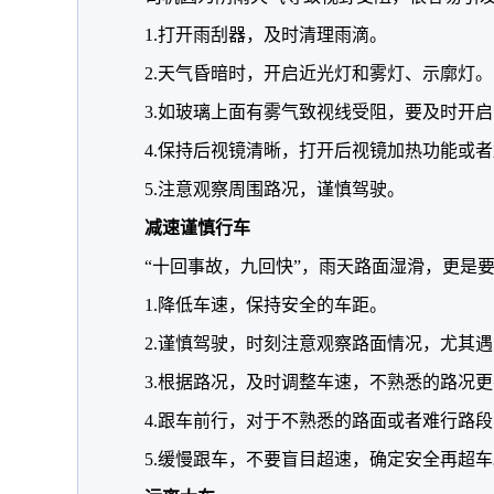
1.打开雨刮器，及时清理雨滴。
2.天气昏暗时，开启近光灯和雾灯、示廓灯。
3.如玻璃上面有雾气致视线受阻，要及时开
4.保持后视镜清晰，打开后视镜加热功能或
5.注意观察周围路况，谨慎驾驶。
减速谨慎行车
“十回事故，九回快”，雨天路面湿滑，更是
1.降低车速，保持安全的车距。
2.谨慎驾驶，时刻注意观察路面情况，尤其
3.根据路况，及时调整车速，不熟悉的路况
4.跟车前行，对于不熟悉的路面或者难行路
5.缓慢跟车，不要盲目超速，确定安全再超车