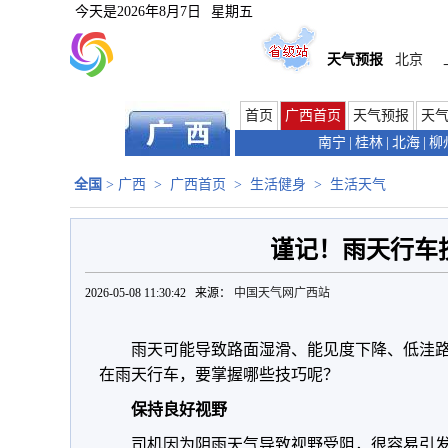
今天是
2026年8月7日
星期五
天气预报
北京
首页
广西首页
天气预报
天
南宁
|
桂林
|
北海
|
柳
全国
>
广西
>
广西首页
>
生活健身
>
生活天气
谨记！雨天行车
2026-05-08 11:30:42 来源：
中国天气网广西站
雨天可能导致路面湿滑、能见度下降、低洼
在雨天行车，要掌握哪些技巧呢？
保持良好视野
司机因为阴雨天气导致视野受阻，很容易引