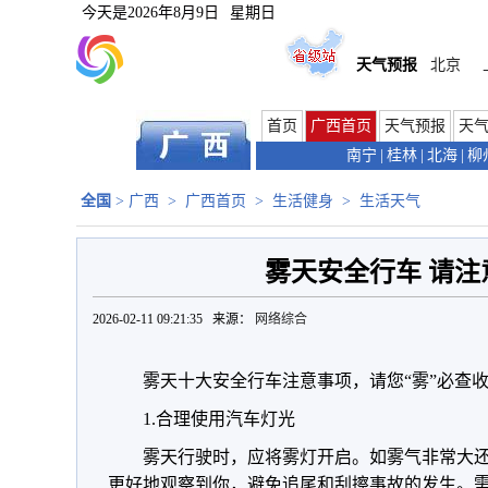
今天是
2026年8月9日
星期日
天气预报
北京
首页
广西首页
天气预报
天
南宁
|
桂林
|
北海
|
柳
全国
>
广西
>
广西首页
>
生活健身
>
生活天气
雾天安全行车 请注
2026-02-11 09:21:35 来源：
网络综合
雾天十大安全行车注意事项，请您“雾”必查
1.合理使用汽车灯光
雾天行驶时，应将雾灯开启。如雾气非常大
更好地观察到你，避免追尾和刮擦事故的发生。