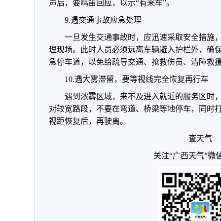
声后，要鸣笛回应，以示“有来车”。
9.遇交通事故应急处理
一旦发生交通事故时，应迅速采取安全措施
理现场。此时人员必须远离车辆避入护栏外，确
急停车道，以免给疏导交通、抢救伤员、清障救
10.遇大雾滞留，要等视线完全恢复再行车
遇到浓雾区域，来不及进入就近的服务区时
对较宽路段，不要在弯道、桥梁等地停车，同时
视距恢复后，再驶离。
查天气
关注“广西天气”微