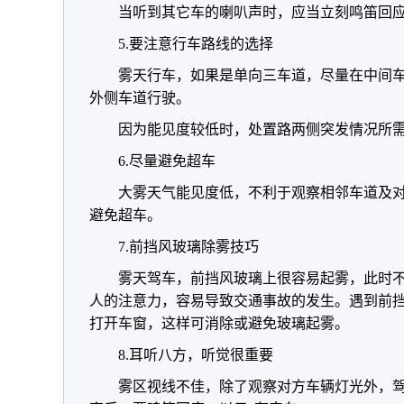
当听到其它车的喇叭声时，应当立刻鸣笛回
5.要注意行车路线的选择
雾天行车，如果是单向三车道，尽量在中间
外侧车道行驶。
因为能见度较低时，处置路两侧突发情况所
6.尽量避免超车
大雾天气能见度低，不利于观察相邻车道及
避免超车。
7.前挡风玻璃除雾技巧
雾天驾车，前挡风玻璃上很容易起雾，此时
人的注意力，容易导致交通事故的发生。遇到前
打开车窗，这样可消除或避免玻璃起雾。
8.耳听八方，听觉很重要
雾区视线不佳，除了观察对方车辆灯光外，驾