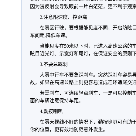
因为漫反射会导致眼前一片白茫茫，更不利于观
2.注意限速度、控距离
在雾区行驶，要根据能见度不同，开启防眩
车间距,降低车速。
当能见度在50米以下时，已进入高速公路的
眩目近光灯、示宽灯和尾灯，在保证安全的原则下
3.不要急踩刹
大雾中行车不要急踩刹车。突然踩刹车容易
故，如果在高速公路上则更容易造成连环追尾交
若需刹车，可连续轻点刹车，一是可以控制
面的车辆注意保持车距。
4.勤按喇叭
在雾天视线不好的情况下，勤按喇叭可有助
你的位置，更有效地防范意外发生。