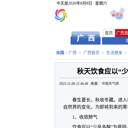
今天是
2026年8月8日
星期六
首页
广西
全国
>
广西
>
广西首页
>
生活健身
>
秋天饮食应以“少
2025-11-06 11:46:48 来源：
中国天气网
春生夏长，秋收冬藏。进入
自然界的变化，为即将到来的寒
1、收敛肺气
饮食应以“少辛多酸”为原