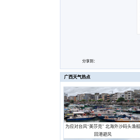
分享到：
广西天气热点
为应对台风“美莎克” 北海外沙码头渔
回港避风