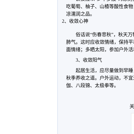
吃葡萄、柚子、山楂等酸性食物
凉濡润之品。
2、收敛心神
俗话说“伤春悲秋”，秋天
肺气。这时应收敛情绪，保持平
面情绪；多晒太阳，参加户外活
3、收敛阳气
起居生活，应尽量做到早睡
秋季养收之道。户外运动，不宜
伽、八段锦、太极拳等。
关