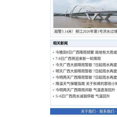
超警3.14米！柳江2026年第1号洪水过
市民在堤岸见证汛况
相关新闻
今晚到8日广西降雨频繁 局地有大雨
7-8日广西将迎来新一轮降雨
今天广西大部降雨暂歇 7日起雨水再
明天广西大部降雨暂歇 7日起雨水再
今明两天广西降雨暂歇 7日起雨水再
降温天气保暖指南 关于秋裤的那些小
今明两天广西降雨间歇 气温逐渐回升
5~6日广西雨水减弱停歇 气温回升
关于我们
-
联系我们