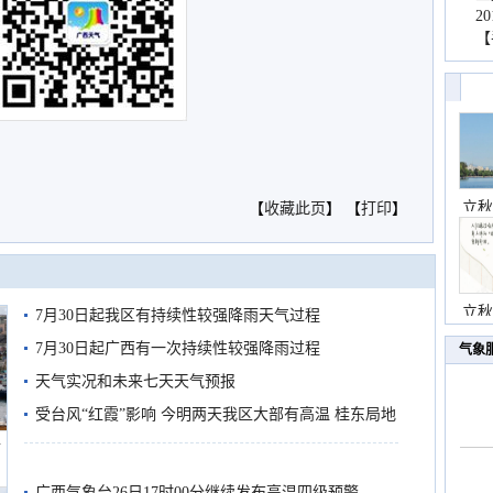
2
【
立秋
【
收藏此页
】 【
打印
】
立秋
7月30日起我区有持续性较强降雨天气过程
7月30日起广西有一次持续性较强降雨过程
气象
天气实况和未来七天天气预报
受台风“红霞”影响 今明两天我区大部有高温 桂东局地
船
有较强降雨
广西气象台26日17时00分继续发布高温四级预警