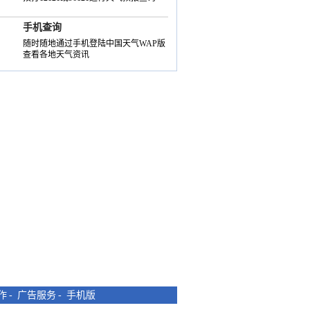
手机查询
随时随地通过手机登陆中国天气WAP版
查看各地天气资讯
作
-
广告服务
-
手机版