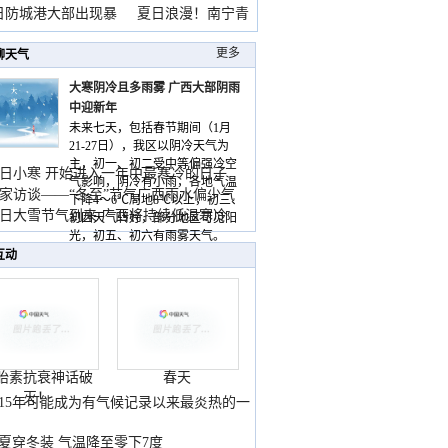
雨
日防城港大部出现暴
夏日浪漫！南宁青
山
更多
聊天气
大寒阴冷且多雨雾 广西大部阴雨
中迎新年
未来七天，包括春节期间（1月
21-27日），我区以阴冷天气为
主，初一、初二受中等偏强冷空
日小寒 开始进入一年中最寒冷的日子
气影响，阴冷有小雨，各地气温
家访谈——“冬至”节气广西雨水偏少气
下降4～6℃局地8℃以上，初三、
低
日大雪节气到来 广西将持续低温寒冷
初四天气转好，部分地区可见阳
气
光，初五、初六有雨雾天气。
互动
胎素抗衰神话破
春天
灭！
015年可能成为有气候记录以来最炎热的一
夏穿冬装 气温降至零下7度