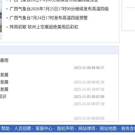
广西气象台2026年7月25日17时00分继续发布高温四级
预警
广西气象台7月24日17时发布高温四级预警
阵雨初歇 钦州上空邂逅绝美雨后彩虹
境
或暴雨
2025-11-06 11:00:37
2025-11-06 08:00:37
度发展
度发展
2025-11-06 00:05:36
度发展
2025-11-05 19:07:36
知识
2025-11-05 12:07:36
2025-11-05 09:13:09
2025-11-05 08:07:36
2025-11-05 00:05:09
-
帮助
-
人员招聘
-
客服中心
-
版权声明
-
网站律师
-
网站地图
-
商务合