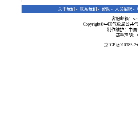
关于我们
-
联系我们
-
帮助
-
人员招聘
-
客服邮箱：
se
Copyright©中国气象局公共气象服
制作维护：中国
郑重声明：
京ICP证010385-2