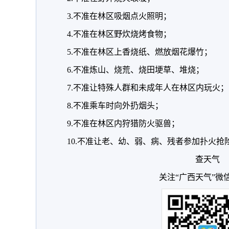
3.不准在林区吸烟点火照明；
4.不准在林区野炊烧烤食物；
5.不准在林区上香烧纸、燃放烟花爆竹；
6.不准炼山、烧荒、烧田埂草、堆烧；
7.不准让特殊人群和未成年人在林区内玩火；
8.不准乘车时向外扔烟头；
9.不准在林区内狩猎防火驱兽；
10.不准让老、幼、弱、病、残者参加扑火抢
查天气
关注“广西天气”微