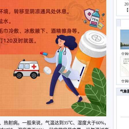
2
【
立秋
立秋
气象
、热射病。一般来说，气温达到35℃、湿度大于60%，