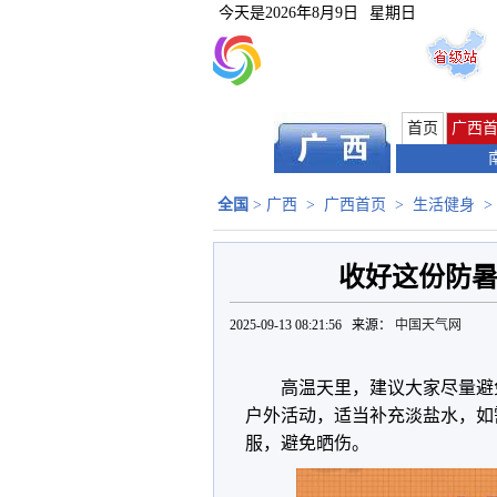
今天是
2026年8月9日
星期日
首页
广西
全国
>
广西
>
广西首页
>
生活健身
>
收好这份防暑
2025-09-13 08:21:56 来源：
中国天气网
高温天里，建议大家尽量避
户外活动，适当补充淡盐水，如
服，避免晒伤。