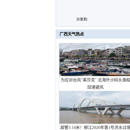
分享到：
广西天气热点
为应对台风“美莎克” 北海外沙码头渔
回港避风
超警3.14米！柳江2026年第1号洪水过