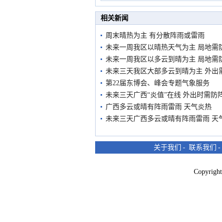
市民在堤岸见证汛况
相关新闻
周末晴热为主 有分散阵雨或雷雨
未来一周我区以晴热天气为主 局地需
未来一周我区以多云到晴为主 局地需
未来三天我区大部多云到晴为主 外出
第22届东博会、峰会专题气象服务
未来三天广西“炎值”在线 外出时需防
广西多云或晴有阵雨雷雨 天气炎热
未来三天广西多云或晴有阵雨雷雨 天
关于我们
-
联系我们
Copyri