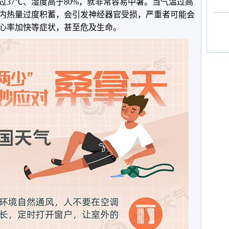
37℃、湿度高于80%，就非常容易中暑。当气温过高
内热量过度积蓄，会引发神经器官受损，严重者可能会
心率加快等症状，甚至危及生命。