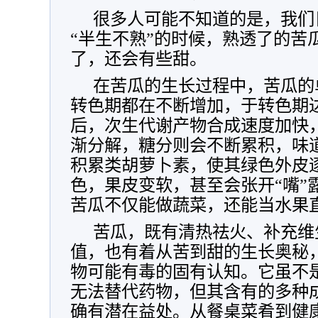
很多人可能不知道的是，我们
“半生不熟”的时候，熟透了的苦
了，还会有些甜。
在苦瓜的生长过程中，苦瓜的
转色期都在不断增加，于转色期
后，次生代谢产物合成速度加快
渐分解，糖分则会不断累积，味
积累类胡萝卜素，使其绿色外皮
色，果皮变软，甚至会张开“嘴”
苦瓜不仅能做蔬菜，还能当水果
苦瓜，既有清热祛火、补充维
值，也有着从苦到甜的生长奥秘
物可能有毒的固有认知。它虽不是
无法替代药物，但其含有的多种
确有潜在益处。从餐桌菜肴到健