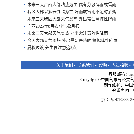
未来三天广西大部晴热为主 偶有分散阵雨或雷雨
我区大部以多云到晴为主 阵雨或雷雨不定时洒落
未来三天我区大部天气炎热 外出需注意阵性降雨
广西2025年8月农业气象月报
未来三天大部天气炎热 外出需注意阵性降雨
今天大部天气炎热 外出需防暑防晒 警惕阵性降雨
夏秋过渡 养生要注意这3点
关于我们
-
联系我们
-
帮助
-
人员招聘
-
客服邮箱：
se
Copyright©中国气象局公共气象服
制作维护：中国
郑重声明：
京ICP证010385-2