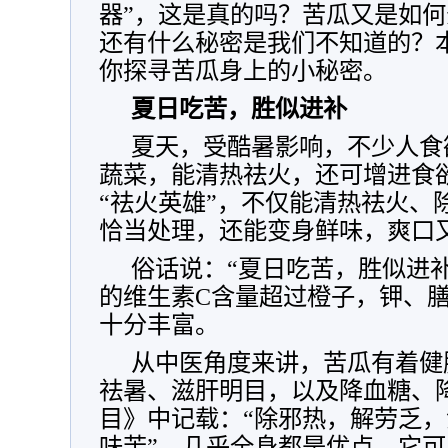
器”，这是真的吗？苦瓜又是如
还有什么秘密是我们不知道的？
你探寻苦瓜身上的小秘密。
夏日吃苦，胜似进补
夏天，受酷暑影响，不少人食
蔬菜，能清热祛火，还可增进食
“祛火英雄”，不仅能清热祛火、
恰当处理，还能变身鲜味，爽口
俗话说：“夏日吃苦，胜似进
的维生素C含量超过橙子，钾、
十分丰富。
从中医角度来讲，苦瓜有着健
祛暑、滋肝明目，以及降血糖、
目》中记载：“除邪热，解劳乏，
味苦”，几乎全身都是优点。它