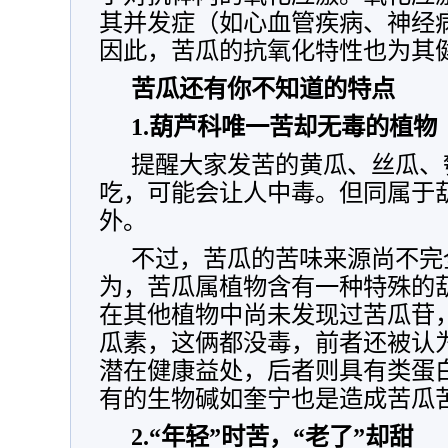
其并发症（如心血管疾病、神经
因此，苦瓜的抗氧化特性也为其
苦瓜还有你不知道的特点
1.葫芦科唯一苦却无毒的植物
提醒大家发苦的黄瓜、丝瓜、
吃，可能会让人中毒。但同属于
外。
不过，苦瓜的苦味来源尚不完
为，苦瓜属植物含有一种特殊的
在其他植物中尚未发现过苦瓜苷
瓜素，这俩都没毒，前者还被认
潜在健康益处，后者则具有类蛋
有的生物碱如奎宁也是造成苦瓜
2.“年轻”时苦，“老了”却甜