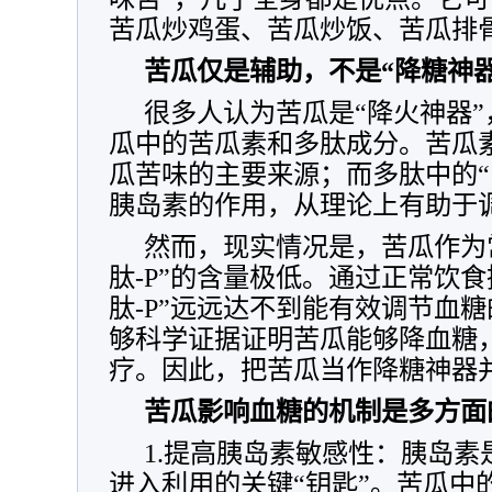
苦瓜炒鸡蛋、苦瓜炒饭、苦瓜排
苦瓜仅是辅助，不是“降糖神器
很多人认为苦瓜是“降火神器
瓜中的苦瓜素和多肽成分。苦瓜
瓜苦味的主要来源；而多肽中的“
胰岛素的作用，从理论上有助于
然而，现实情况是，苦瓜作为
肽-P”的含量极低。通过正常饮
肽-P”远远达不到能有效调节血
够科学证据证明苦瓜能够降血糖
疗。因此，把苦瓜当作降糖神器
苦瓜影响血糖的机制是多方面
1.提高胰岛素敏感性：胰岛
进入利用的关键“钥匙”。苦瓜中