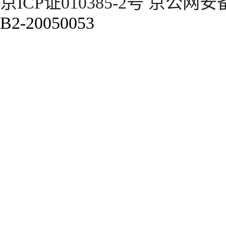
京ICP证010385-2号
京公网安备1
B2-20050053