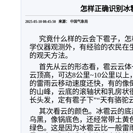
怎样正确识别冰
2025-05-10 08:45:50 来源：
中国气象局
究竟什么样的云会下雹子，怎
学仪器观测外，有经验的农民在
的观天方法。
首先从云的形态看，雹云云体
云顶高，可达8公里~10公里以
的雷雨云移动速度还快，有的像
的山峰，云底的滚轴状和乳房状
长头发，定有雹子下”“天有骆驼
其次看云的颜色。冰雹云的底
乌黑，像锅底色，还经常带土黄
绿色。这是因为冰雹云比一般雷