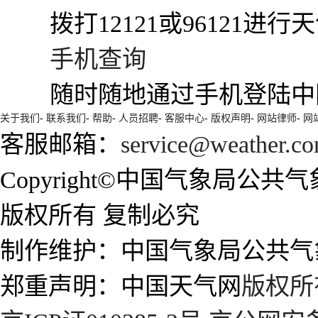
拨打12121或96121进
手机查询
随时随地通过手机登陆中
关于我们
-
联系我们
-
帮助
-
人员招聘
-
客服中心
-
版权声明
-
网站律师
-
网
客服邮箱：
service@weather.co
Copyright©中国气象局公共气象服务中心
版权所有 复制必究
制作维护：中国气象局公共气
郑重声明：中国天气网
版权所