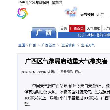
今天是
2026年8月6日
星期四
天气预报
北京
首页
广西首页
天气预报
天
南宁
|
桂林
|
北海
|
柳
全国
>
广西
>
广西首页
>
生活健身
>
生活天气
广西区气象局启动重大气象灾害
2025-05-08 12:06:16 来源：
中国天气网广西站
中国天气网广西站讯 预计今天白天至9日，
伴有短时雷暴大风、冰雹等强对流天气。过程累计
180毫米以上，局地1小时雨量超过100毫米。广西
警。