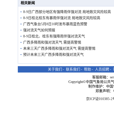
相关新闻
8-9日广西部分地区有强降雨伴强对流 局地致灾风险较高
8-9日桂北桂东有暴雨伴强对流 局地致灾风险较高
广西气象台5月8日10时发布暴雨蓝色预警
强对流天气如何预报
8-9日桂北、桂东有强降雨伴强对流天气
广西多降雨和强对流天气 需提高警惕
未来三天广西多降雨和强对流天气 需提高警惕
预计未来三天广西多降雨和强对流天气
关于我们
-
联系我们
-
帮助
-
人员招聘
-
客服邮箱：
se
Copyright©中国气象局公共气象服
制作维护：中国
郑重声明：
京ICP证010385-2