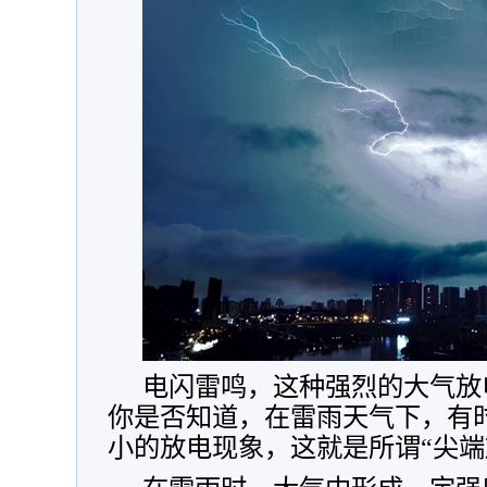
电闪雷鸣，这种强烈的大气放
你是否知道，在雷雨天气下，有
小的放电现象，这就是所谓“尖端