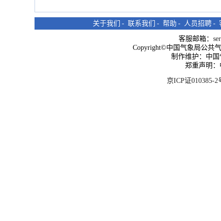
关于我们
-
联系我们
-
帮助
-
人员招聘
-
客服邮箱：
se
Copyright©中国气象局公共气象服
制作维护：中国
郑重声明：
京ICP证010385-2