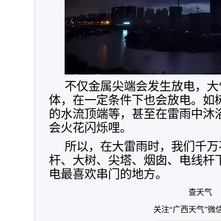
不仅金属尖端会发生放电，大
体，在一定条件下也会放电。如
的水流顶端等，甚至在雷雨中沐
会火花闪烁哩。
所以，在大雷雨时，我们千万
杆、大树、尖塔、烟囱、电线杆
电最喜欢串门的地方。
查天气
关注“广西天气”微