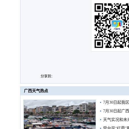
分享到：
广西天气热点
7月30日起
7月30日起
天气实况和未
受台风“红霞”