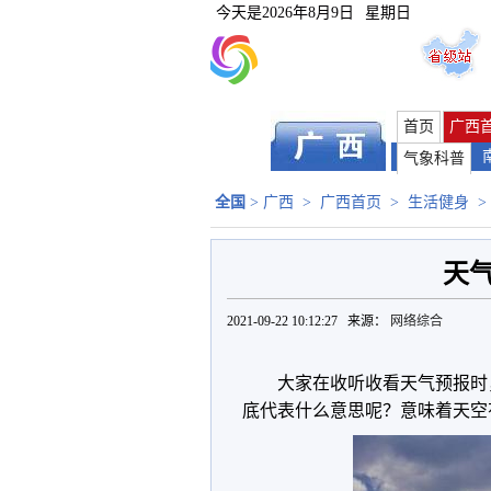
今天是
2026年8月9日
星期日
首页
广西
气象科普
全国
>
广西
>
广西首页
>
生活健身
>
天气
2021-09-22 10:12:27 来源：
网络综合
大家在收听收看天气预报时
底代表什么意思呢？意味着天空