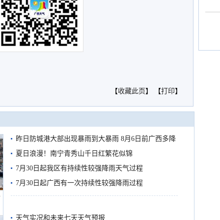
【
收藏此页
】 【
打印
】
昨日防城港大部出现暴雨到大暴雨 8月6日前广西多降
雨
夏日浪漫！南宁青秀山千日红繁花似锦
7月30日起我区有持续性较强降雨天气过程
7月30日起广西有一次持续性较强降雨过程
船
天气实况和未来七天天气预报