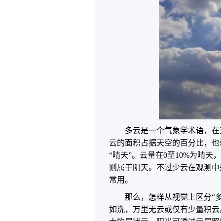
多云是一个气象学术语，在
云的面积占据天空的百分比，也就
“晴天”。云量在0至10%为晴天，
则属于阴天。不过少云在观测中
常用。
那么，怎样从视觉上区分“多
如洗，万里无云或仅有少量积云