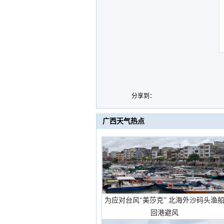
分享到：
广西天气热点
为应对台风“美莎克” 北海外沙码头渔
回港避风