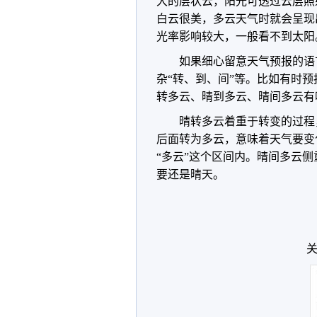
大的层状云，阳光可透过云层照
白云很美，多云天气时就会呈现
光率影响较大，一般看不到太阳
如果细心留意天气预报的语
杂“转、到、间”等。比如有时预
转多云、晴到多云、晴间多云有
晴转多云着重于转变的过程
后面转为多云，意味着天气要变
“多云”这个区间内。晴间多云
要还是晴天。
关