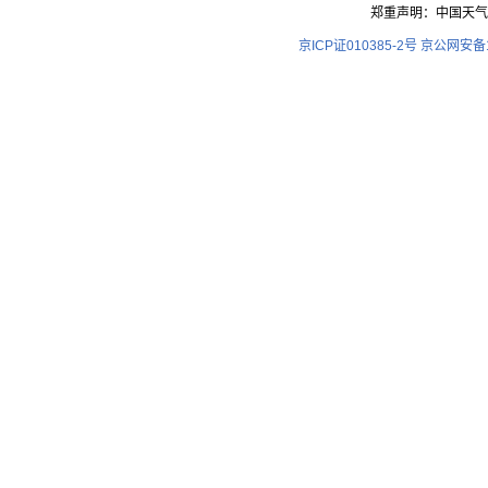
郑重声明：中国天气
京ICP证010385-2号
京公网安备11