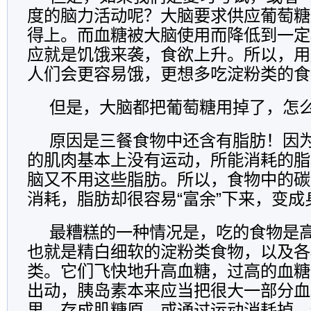
度的脑力活动呢？大脑要求供应葡萄糖
得上。而血糖被大脑使用而降低到一定
应就是饥饿来袭，食欲上升。所以，用
人们会更容易饿，更想多吃淀粉类的食
但是，大脑都把葡萄糖用掉了，怎
原因是三餐食物中还含有脂肪！因
的肌肉基本上没有运动，所能消耗的脂
脑又不用这些脂肪。所以，食物中的碳
消耗，脂肪却很容易“富余”下来，变成
最糟糕的一种情况是，吃的食物是
也就是精白细软的淀粉类食物，以及各
类。它们飞快地升高血糖，过高的血糖
出动，胰岛素本来应当把很大一部分血
里，存成肌糖原，或通过运动消耗掉。