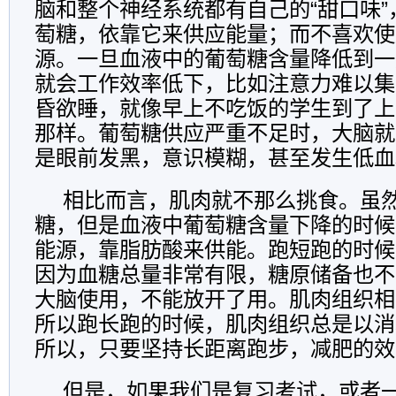
脑和整个神经系统都有自己的“甜口味
萄糖，依靠它来供应能量；而不喜欢使
源。一旦血液中的葡萄糖含量降低到一
就会工作效率低下，比如注意力难以集
昏欲睡，就像早上不吃饭的学生到了上
那样。葡萄糖供应严重不足时，大脑就
是眼前发黑，意识模糊，甚至发生低血
相比而言，肌肉就不那么挑食。虽
糖，但是血液中葡萄糖含量下降的时候
能源，靠脂肪酸来供能。跑短跑的时候
因为血糖总量非常有限，糖原储备也不
大脑使用，不能放开了用。肌肉组织相
所以跑长跑的时候，肌肉组织总是以消
所以，只要坚持长距离跑步，减肥的效
但是，如果我们是复习考试，或者