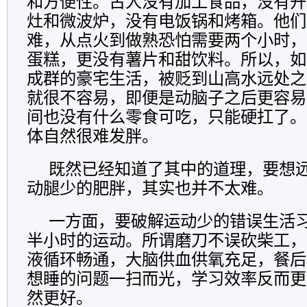
和方便性。古人没有加工食品，没有开
灶和微波炉，没有电饭锅和烤箱。他们
难，从点火到做熟恐怕需要两个小时，
蛋糕，更没有薯片和甜饮料。所以，如
成群的豪宅生活，被贬到山高水远处之
就很不容易，即便是动脑子之后更容易
间也没有什么零食可吃，只能硬扛了。
体自然很难发胖。
既然已经知道了其中的道理，要想
动腿少的肥胖，其实也并不太难。
一方面，要破解运动少的错误生活
半小时的运动。所谓磨刀不误砍柴工，
液循环畅通，大脑供血供氧充足，餐后
想睡的问题一扫而光，学习效率反而更
然更好。