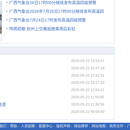
广西气象台26日17时00分继续发布高温四级预警
广西气象台2026年7月25日17时00分继续发布高温四
广西气象台7月24日17时发布高温四级预警
级预警
阵雨初歇 钦州上空邂逅绝美雨后彩虹
民
2020-05-22 15:53:47
2020-05-22 15:47:18
2020-05-22 15:42:51
2020-05-22 15:27:33
2020-05-22 12:04:21
2020-05-22 11:50:00
注意
2020-05-22 11:36:56
2020-05-22 09:59:40
我们
-
帮助
-
人员招聘
-
客服中心
-
版权声明
-
网站律师
-
网站地图
-
商务合作
-