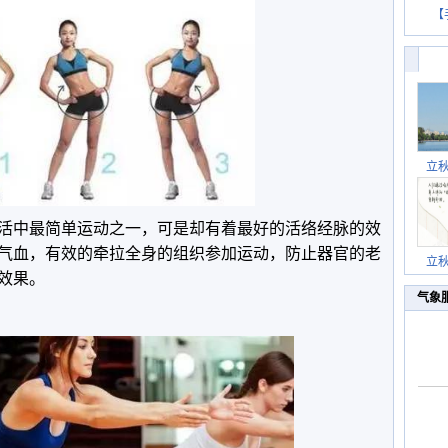
【
立
活中最简单运动之一，可是却有着最好的活络经脉的效
气血，有效的牵拉全身的组织参加运动，防止器官的老
立
效果。
气象