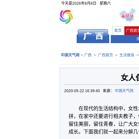
今天是
2026年8月8日
星期六
首页
广西首
中国天气网
>
广西
>
广西首页
>
生活健身
女人
2020-05-22 16:39:40 来源：
中国天气网
在现代的生活结构中，女性
拼，在家中还要进行相夫教子，
留住美丽，留住青春，让广大女
成长。下面我们就一起来分解几