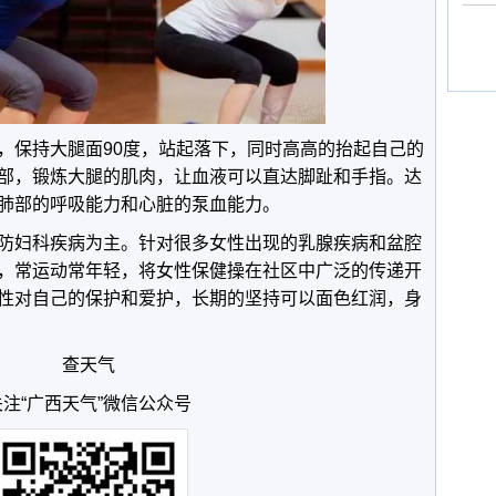
，保持大腿面90度，站起落下，同时高高的抬起自己的
部，锻炼大腿的肌肉，让血液可以直达脚趾和手指。达
肺部的呼吸能力和心脏的泵血能力。
防妇科疾病为主。针对很多女性出现的乳腺疾病和盆腔
，常运动常年轻，将女性保健操在社区中广泛的传递开
性对自己的保护和爱护，长期的坚持可以面色红润，身
查天气
关注“广西天气”微信公众号