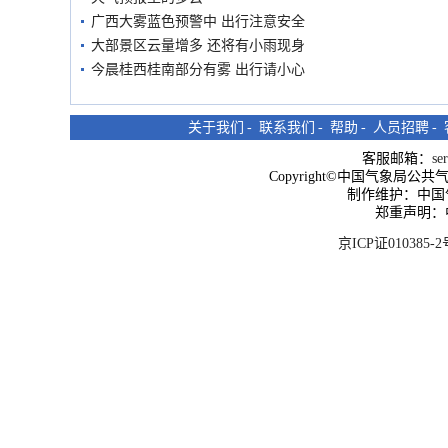
广西大雾蓝色预警中 出行注意安全
大部景区云量增多 还将有小雨现身
今晨桂西桂南部分有雾 出行请小心
关于我们
-
联系我们
-
帮助
-
人员招聘
-
客服邮箱：
se
Copyright©中国气象局公共气象服
制作维护：中国
郑重声明：
京ICP证010385-2