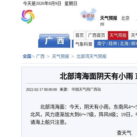
今天是
2026年8月9日
星期日
天气预报
北京
州
首页
广西首页
天气预报
天
南宁
|
桂林
|
北海
|
柳
气象科普
全国
>
广西
>
天气预报
>
北部湾天气预报
北部湾海面阴天有小雨 
2022-02-17 00:00:00 来源：
中国天气网广西站
北部湾海面：今天，阴天有小雨，东南风4～
北风，风力逐渐加大到6～7级，阵风8级；19日，
请海上船只注意。
查天气