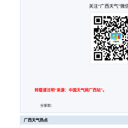
关注“广西天气”微
转载请注明“来源：中国天气网广西站”。
分享到：
广西天气热点