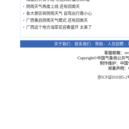
阴雨天气再度上线 还有回南天
各大景区转阴雨天气 自驾出行需小心
广西重启阴雨天气模式 还有回南天
广西这个地方油菜花迎春盛开 太美了
关于我们
-
联系我们
-
帮助
-
人员招聘
-
客服邮箱：
se
Copyright©中国气象局公共气象服
制作维护：中国
郑重声明：
京ICP证010385-2