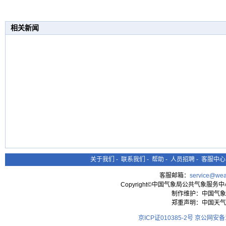
相关新闻
关于我们
-
联系我们
-
帮助
-
人员招聘
-
客服中心
客服邮箱：
service@wea
Copyright©中国气象局公共气象服务中心 All
制作维护：中国气象
郑重声明：中国天气
京ICP证010385-2号
京公网安备11