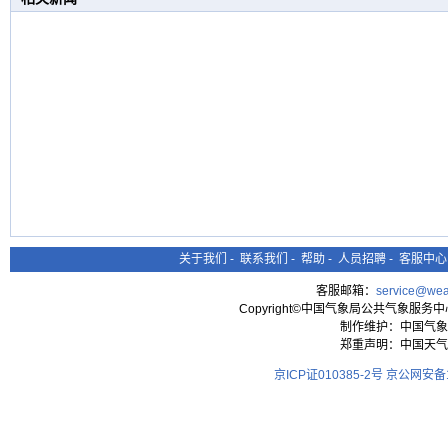
关于我们
-
联系我们
-
帮助
-
人员招聘
-
客服中心
客服邮箱：
service@wea
Copyright©中国气象局公共气象服务中心 All
制作维护：中国气象
郑重声明：中国天气
京ICP证010385-2号
京公网安备11