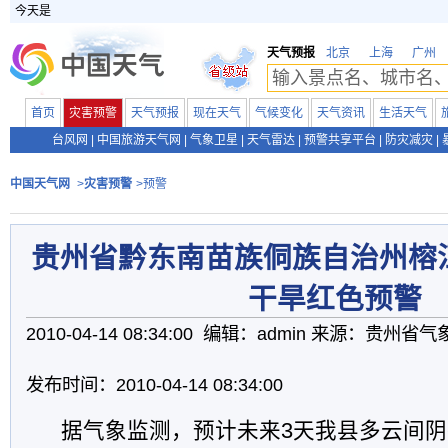
今天是
天气预报
北京
上海
广州
首页
灾害预警
天气预报
现在天气
气候变化
天气资讯
生活天气
台风网
|
中国旅游天气网
|
气象卫星
|
天气雷达
|
预警共享平台
|
防灾减灾
|
中国天气网
>
灾害预警
>预警
贵州省黔东南苗族侗族自治州榕
干旱红色预警
2010-04-14 08:34:00 编辑：admin 来源：贵州省
发布时间：2010-04-14 08:34:00
据气象监测，预计未来3天我县多云间阴