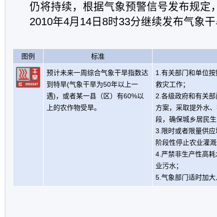
仍将持续，根据气象预警信号发布规定
2010年4月14日8时33分继续发布气象
图例
标准
预计未来一周综合气象干旱指数达
1.有关部门和单位
到特旱(气象干旱为50年以上一
救灾工作；
遇)，或者某一县（区）有60%以
2.各级政府和有关
上的农作物受旱。
方案，采取提外水、
段，确保城乡居民生
3.限时或者限量供
阶段性停止农业灌溉
4.严禁非生产性高
业污水；
5.气象部门适时加