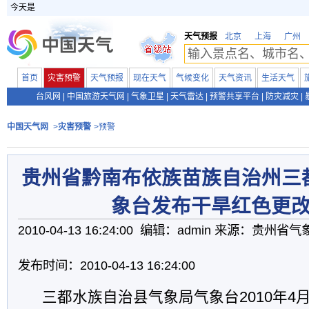
今天是
天气预报
北京
上海
广州
首页
灾害预警
天气预报
现在天气
气候变化
天气资讯
生活天气
台风网
|
中国旅游天气网
|
气象卫星
|
天气雷达
|
预警共享平台
|
防灾减灾
|
中国天气网
>
灾害预警
>预警
贵州省黔南布依族苗族自治州三
象台发布干旱红色更
2010-04-13 16:24:00 编辑：admin 来源：贵州省
发布时间：2010-04-13 16:24:00
三都水族自治县气象局气象台2010年4月1