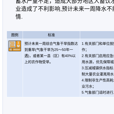
蓄水严重不足，造成大部分地区人畜饮
业造成了不利影响,预计未来一周降水不
情.
图例
标准
预计未来一周综合气象干旱指数达
1.有关部门和单位
到重旱(气象干旱为25～50年一
作；
遇)，或者某一县（区）有40%以
2.有关部门启用应
上的农作物受旱。
用水源，优先保障城
3.压减城镇供水指
制大量农业灌溉用水
4.限制非生产性高
业污水；
5.气象部门适时进