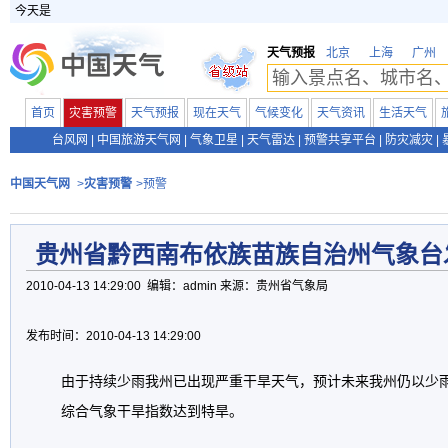
今天是
天气预报
北京
上海
广州
首页
灾害预警
天气预报
现在天气
气候变化
天气资讯
生活天气
台风网
|
中国旅游天气网
|
气象卫星
|
天气雷达
|
预警共享平台
|
防灾减灾
|
中国天气网
>
灾害预警
>预警
贵州省黔西南布依族苗族自治州气象台
2010-04-13 14:29:00 编辑：admin 来源：贵州省气象局
发布时间：2010-04-13 14:29:00
由于持续少雨我州已出现严重干旱天气，预计未来我州仍以少雨
综合气象干旱指数达到特旱。