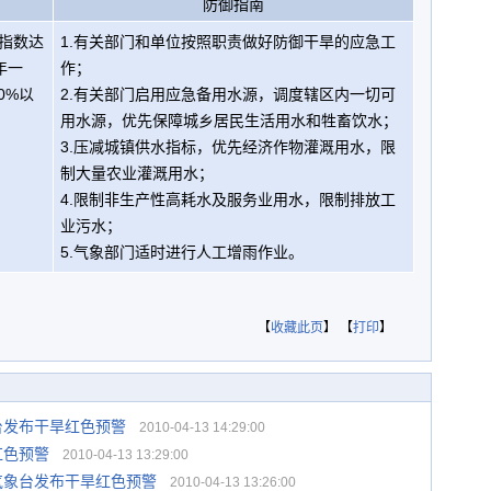
防御指南
指数达
1.有关部门和单位按照职责做好防御干旱的应急工
年一
作；
0%以
2.有关部门启用应急备用水源，调度辖区内一切可
用水源，优先保障城乡居民生活用水和牲畜饮水；
3.压减城镇供水指标，优先经济作物灌溉用水，限
制大量农业灌溉用水；
4.限制非生产性高耗水及服务业用水，限制排放工
业污水；
5.气象部门适时进行人工增雨作业。
【
收藏此页
】 【
打印
】
台发布干旱红色预警
2010-04-13 14:29:00
红色预警
2010-04-13 13:29:00
气象台发布干旱红色预警
2010-04-13 13:26:00