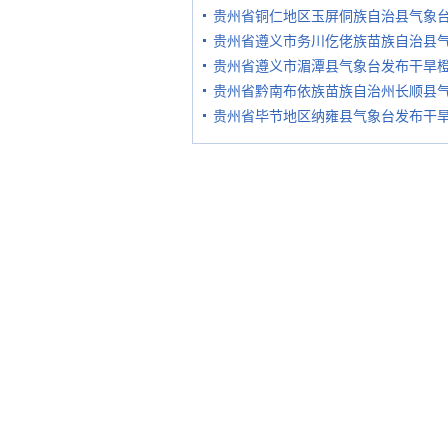
贵州省铜仁地区玉屏侗族自治县气象
贵州省遵义市务川仡佬族苗族自治县
贵州省遵义市湄潭县气象台发布干旱
贵州省黔南布依族苗族自治州长顺县
贵州省毕节地区纳雍县气象台发布干