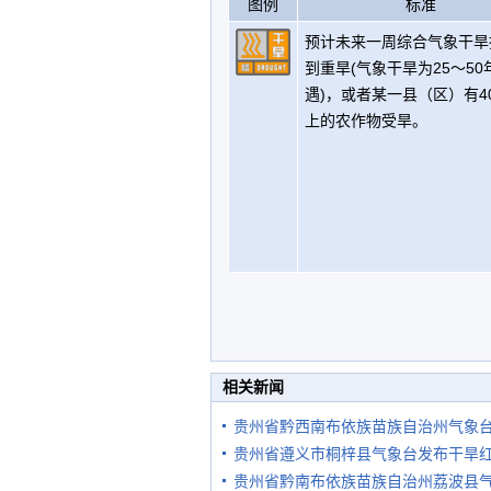
图例
标准
预计未来一周综合气象干旱
到重旱(气象干旱为25～50
遇)，或者某一县（区）有4
上的农作物受旱。
相关新闻
贵州省黔西南布依族苗族自治州气象
贵州省遵义市桐梓县气象台发布干旱
贵州省黔南布依族苗族自治州荔波县