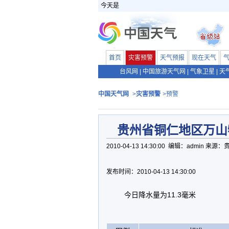
今天是
首页
灾害预警
天气预报
现在天气
台风网
|
中国旅游天气网
|
气象卫星
|
天
中国天气网
>
灾害预警
>预警
贵州省铜仁地区万山
2010-04-13 14:30:00 编辑：admin 来
发布时间：2010-04-13 14:30:00
今日降水量为11.3毫米