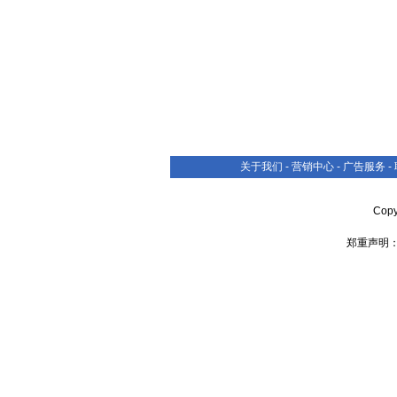
关于我们
-
营销中心
-
广告服务
-
Cop
郑重声明