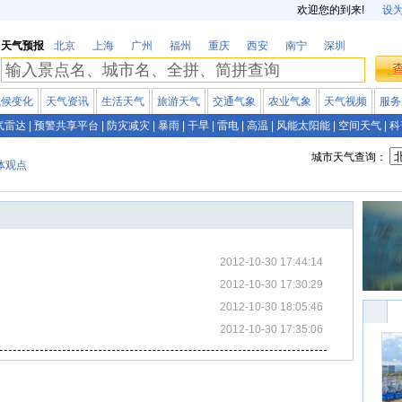
欢迎您的到来!
设
天气预报
北京
上海
广州
福州
重庆
西安
南宁
深圳
气候变化
天气资讯
生活天气
旅游天气
交通气象
农业气象
天气视频
服务
气雷达
|
预警共享平台
|
防灾减灾
|
暴雨
|
干旱
|
雷电
|
高温
|
风能太阳能
|
空间天气
|
科
城市天气查询：
体观点
2012-10-30 17:44:14
2012-10-30 17:30:29
2012-10-30 18:05:46
2012-10-30 17:35:06